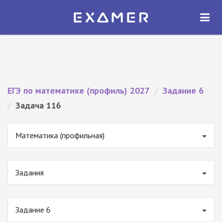
Экзамер — ЕГЭ 2027
×
ОТКРЫТЬ
Экзамер
Бесплатно - В Google Play
ЕГЭ по математике (профиль) 2027
/
Задание 6
/
Задача 116
Математика (профильная)
Задания
Задание 6