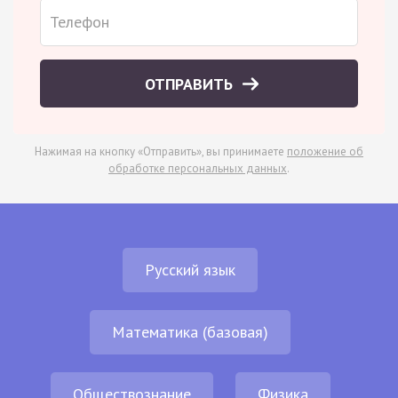
ОТПРАВИТЬ
Нажимая на кнопку «Отправить», вы принимаете
положение об
обработке персональных данных
.
Русский язык
Математика (базовая)
Обществознание
Физика