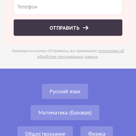
ОТПРАВИТЬ
Нажимая на кнопку «Отправить», вы принимаете
положение об
обработке персональных данных
.
Русский язык
Математика (базовая)
Обществознание
Физика