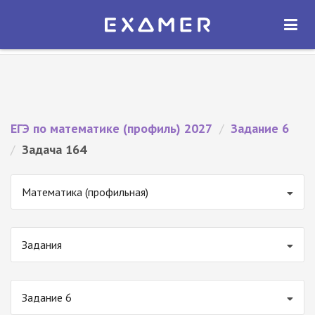
Экзамер — ЕГЭ 2027
×
ОТКРЫТЬ
Экзамер
Бесплатно - В Google Play
ЕГЭ по математике (профиль) 2027
/
Задание 6
/
Задача 164
Математика (профильная)
Задания
Задание 6