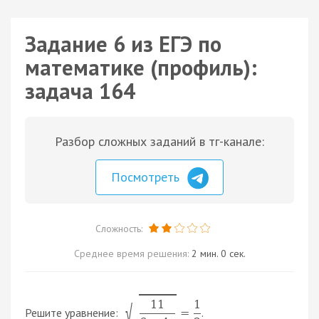
Задание 6 из ЕГЭ по
математике (профиль):
задача 164
Разбор сложных заданий в тг-канале:
Посмотреть
Сложность:
Среднее время решения:
2 мин. 0 сек.
11
1
√
Решите уравнение:
.
=