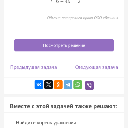
6
−
4
x
2
Объект авторского права ООО «Легион»
Посмотреть решение
Предыдущая задача
Следующая задача
Вместе с этой задачей также решают:
Найдите корень уравнения