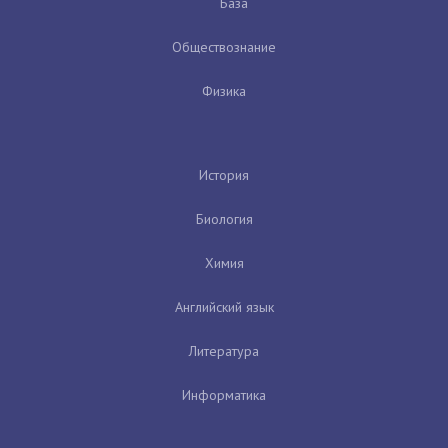
База
Обществознание
Физика
История
Биология
Химия
Английский язык
Литература
Информатика