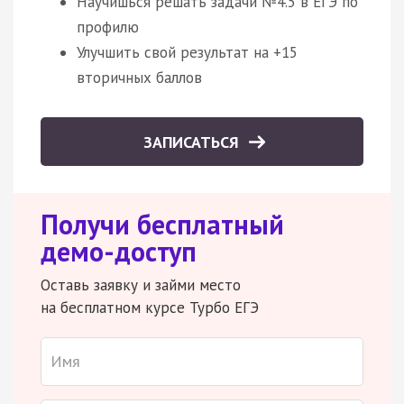
Научишься решать задачи №4.5 в ЕГЭ по
профилю
Улучшить свой результат на +15
вторичных баллов
ЗАПИСАТЬСЯ
Получи бесплатный
демо-доступ
Оставь заявку и займи место
на бесплатном курсе Турбо ЕГЭ