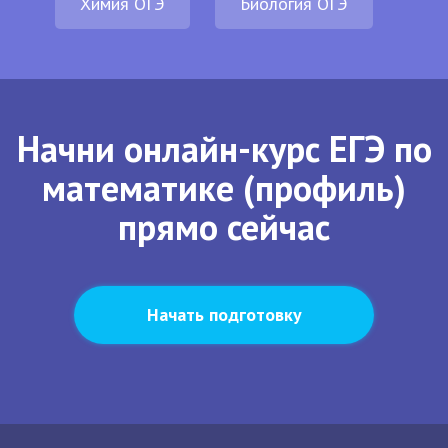
Химия ОГЭ
Биология ОГЭ
Начни онлайн-курс ЕГЭ по
математике (профиль)
прямо сейчас
Начать подготовку