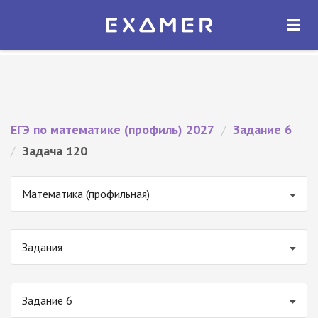
Экзамер — ЕГЭ 2027
×
ОТКРЫТЬ
Экзамер
Бесплатно - В Google Play
ЕГЭ по математике (профиль) 2027
/
Задание 6
/
Задача 120
Математика (профильная)
Задания
Задание 6