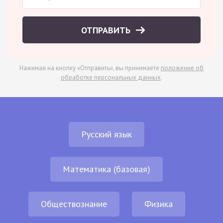
ОТПРАВИТЬ
Нажимая на кнопку «Отправить», вы принимаете
положение об
обработке персональных данных
.
Русский язык
Математика (базовая)
Обществознание
Физика