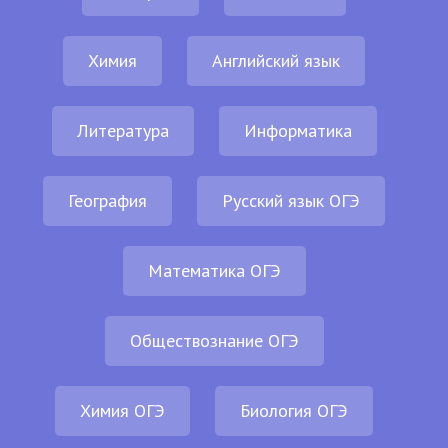
Химия
Английский язык
Литература
Информатика
География
Русский язык ОГЭ
Математика ОГЭ
Обществознание ОГЭ
Химия ОГЭ
Биология ОГЭ