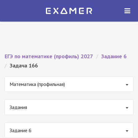
Экзамер — ЕГЭ 2027
×
ОТКРЫТЬ
Экзамер
Бесплатно - В Google Play
ЕГЭ по математике (профиль) 2027
/
Задание 6
/
Задача 166
Математика (профильная)
Задания
Задание 6