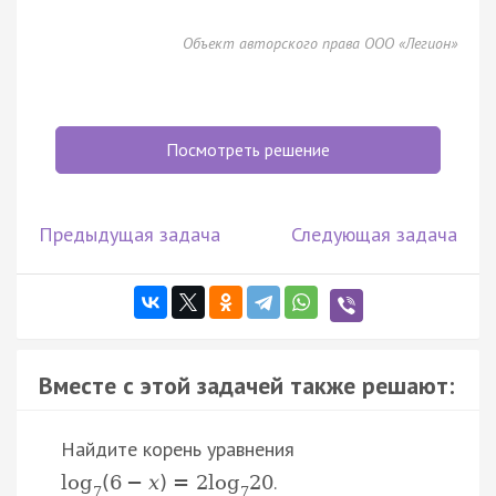
Объект авторского права ООО «Легион»
Посмотреть решение
Предыдущая задача
Следующая задача
Вместе с этой задачей также решают:
Найдите корень уравнения
.
log
(
6
−
x
)
=
2
log
20
7
7