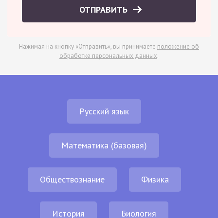
ОТПРАВИТЬ
Нажимая на кнопку «Отправить», вы принимаете
положение об
обработке персональных данных
.
Русский язык
Математика (базовая)
Обществознание
Физика
История
Биология