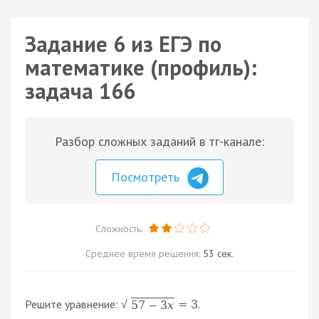
Задание 6 из ЕГЭ по
математике (профиль):
задача 166
Разбор сложных заданий в тг-канале:
Посмотреть
Сложность:
Среднее время решения:
53 сек.
Решите уравнение:
.
=
3
57
−
3
x
√