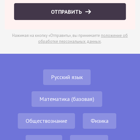
ОТПРАВИТЬ
Нажимая на кнопку «Отправить», вы принимаете
положение об
обработке персональных данных
.
Русский язык
Математика (базовая)
Обществознание
Физика