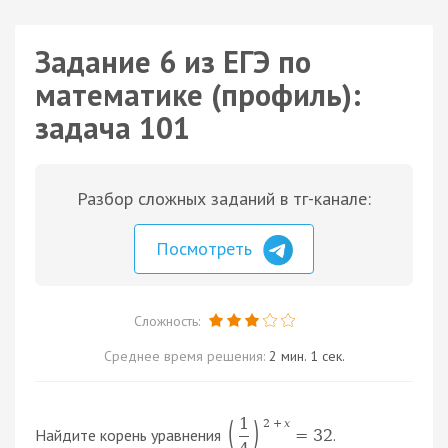
Задание 6 из ЕГЭ по
математике (профиль):
задача 101
Разбор сложных заданий в тг-канале:
Посмотреть
Сложность:
Среднее время решения:
2 мин. 1 сек.
1
(
)
2
+
x
Найдите корень уравнения
.
=
32