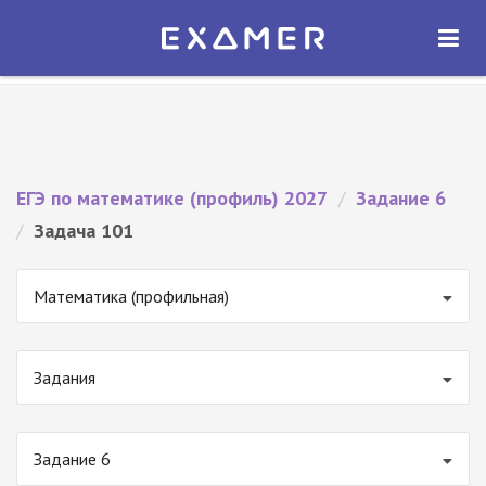
Экзамер — ЕГЭ 2027
×
ОТКРЫТЬ
Экзамер
Бесплатно - В Google Play
ЕГЭ по математике (профиль) 2027
/
Задание 6
/
Задача 101
Математика (профильная)
Задания
Задание 6