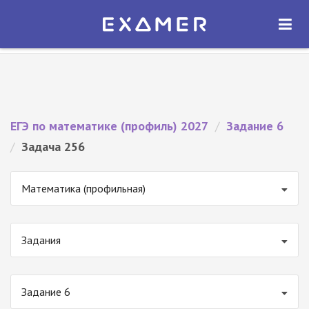
Экзамер — ЕГЭ 2027
×
ОТКРЫТЬ
Экзамер
Бесплатно - В Google Play
ЕГЭ по математике (профиль) 2027
/
Задание 6
/
Задача 256
Математика (профильная)
Задания
Задание 6