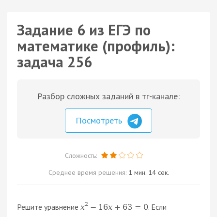
Задание 6 из ЕГЭ по
математике (профиль):
задача 256
Разбор сложных заданий в тг-канале:
Посмотреть
Сложность:
Среднее время решения:
1 мин. 14 сек.
2
Решите уравнение
. Если
x
−
16
x
+
63
=
0