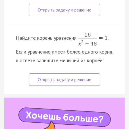
16
Найдите корень уравнения
.
=
1
2
x
−
48
Если уравнение имеет более одного корня,
в ответе запишите меньший из корней.