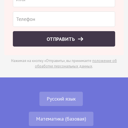
ОТПРАВИТЬ
Нажимая на кнопку «Отправить», вы принимаете
положение об
обработке персональных данных
.
Русский язык
Математика (базовая)