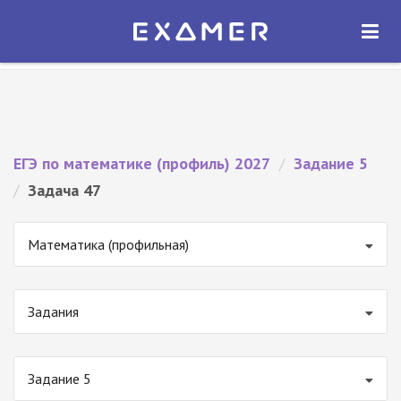
Экзамер — ЕГЭ 2027
×
ОТКРЫТЬ
Экзамер
Бесплатно - В Google Play
ЕГЭ по математике (профиль) 2027
/
Задание 5
/
Задача 47
Математика (профильная)
Задания
Задание 5