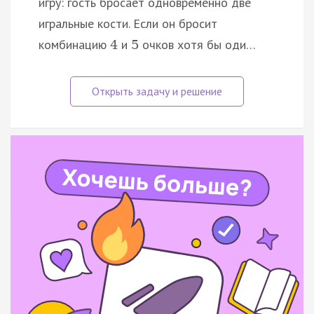
игру: гость бросает одновременно две
игральные кости. Если он бросит
комбинацию
и
очков хотя бы оди…
4
5