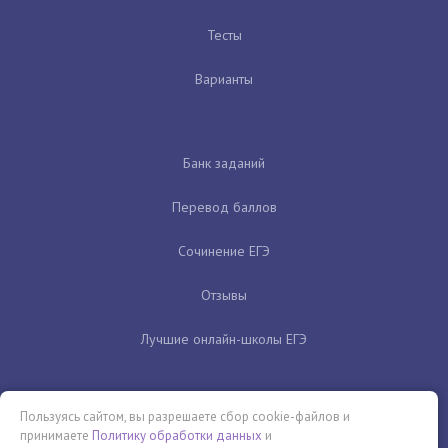
Тесты
Варианты
Банк заданий
Перевод баллов
Сочинение ЕГЭ
Отзывы
Лучшие онлайн-школы ЕГЭ
Пользуясь сайтом, вы разрешаете сбор cookie-файлов и
принимаете
Политику обработки данных
и