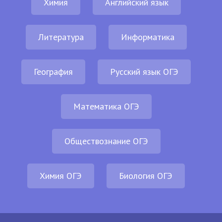
Химия
Английский язык
Литература
Информатика
География
Русский язык ОГЭ
Математика ОГЭ
Обществознание ОГЭ
Химия ОГЭ
Биология ОГЭ