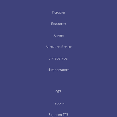
История
Биология
Химия
Английский язык
Литература
Информатика
ОГЭ
Теория
Задания ЕГЭ