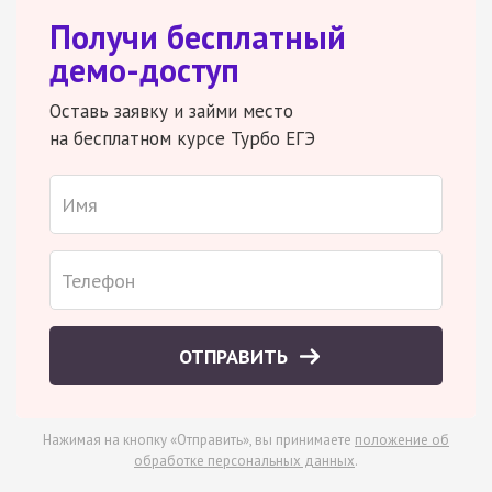
Получи бесплатный
демо-доступ
Оставь заявку и займи место
на бесплатном курсе Турбо ЕГЭ
ОТПРАВИТЬ
Нажимая на кнопку «Отправить», вы принимаете
положение об
обработке персональных данных
.