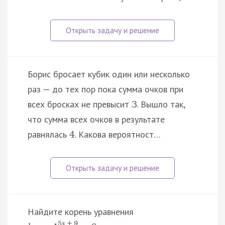
Борис бросает кубик один или несколько
раз — до тех пор пока сумма очков при
всех бросках не превысит
. Вышло так,
3
что сумма всех очков в результате
равнялась
. Какова вероятност…
4
Найдите корень уравнения
5
x
+
9