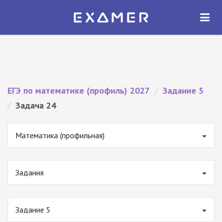
Экзамер — ЕГЭ 2027
×
ОТКРЫТЬ
Экзамер
Бесплатно - В Google Play
ЕГЭ по математике (профиль) 2027
/
Задание 5
/
Задача 24
Математика (профильная)
Задания
Задание 5