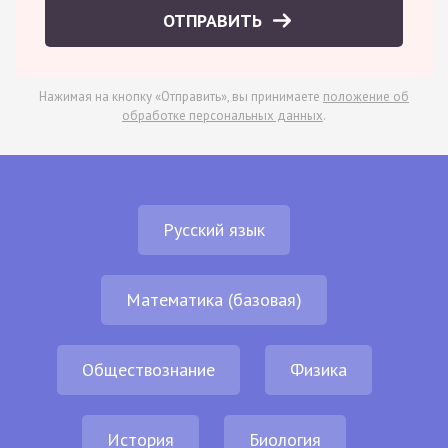
ОТПРАВИТЬ
Нажимая на кнопку «Отправить», вы принимаете
положение об
обработке персональных данных
.
Русский язык
Математика (базовая)
Обществознание
Физика
История
Биология