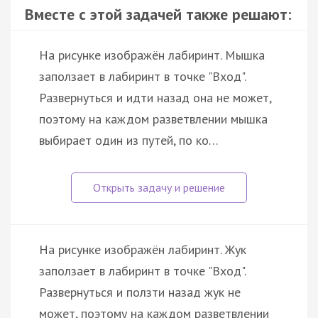
Вместе с этой задачей также решают:
На рисунке изображён лабиринт. Мышка
заползает в лабиринт в точке "Вход".
Развернуться и идти назад она не может,
поэтому на каждом разветвлении мышка
выбирает один из путей, по ко…
На рисунке изображён лабиринт. Жук
заползает в лабиринт в точке "Вход".
Развернуться и ползти назад жук не
может, поэтому на каждом разветвлении