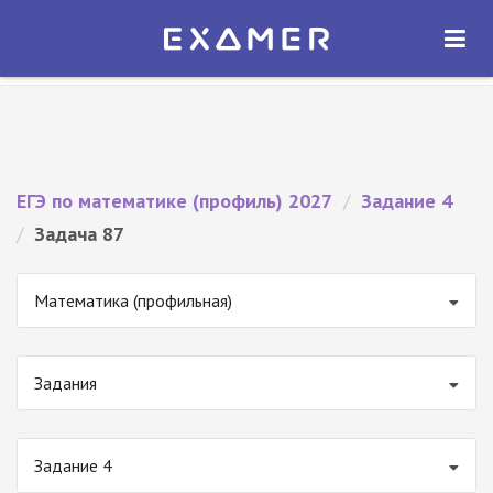
Экзамер — ЕГЭ 2027
×
ОТКРЫТЬ
Экзамер
Бесплатно - В Google Play
ЕГЭ по математике (профиль) 2027
/
Задание 4
/
Задача 87
Математика (профильная)
Задания
Задание 4