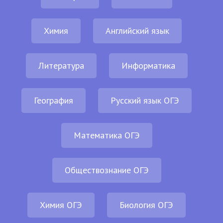
Химия
Английский язык
Литература
Информатика
География
Русский язык ОГЭ
Математика ОГЭ
Обществознание ОГЭ
Химия ОГЭ
Биология ОГЭ