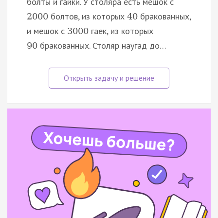
болты и гайки. У столяра есть мешок с
болтов, из которых
бракованных,
2000
40
и мешок с
гаек, из которых
3000
бракованных. Столяр наугад до…
90