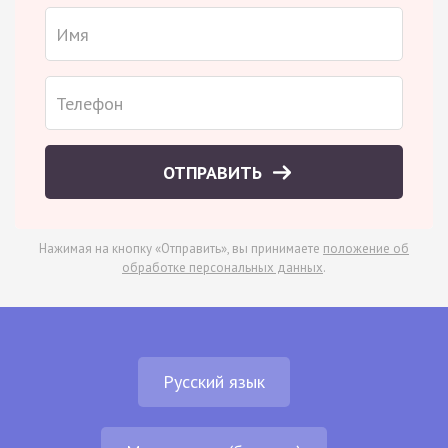
ОТПРАВИТЬ
Нажимая на кнопку «Отправить», вы принимаете
положение об
обработке персональных данных
.
Русский язык