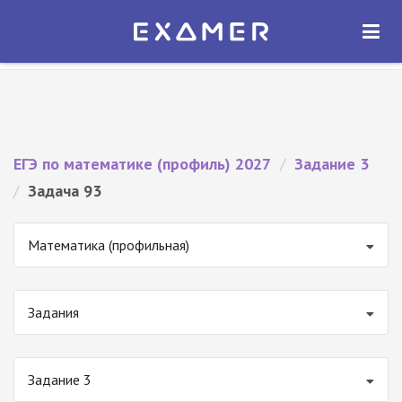
Экзамер — ЕГЭ 2027
×
ОТКРЫТЬ
Экзамер
Бесплатно - В Google Play
ЕГЭ по математике (профиль) 2027
/
Задание 3
/
Задача 93
Математика (профильная)
Задания
Задание 3