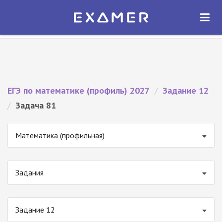
Экзамер — ЕГЭ 2027
×
ОТКРЫТЬ
Экзамер
Бесплатно - В Google Play
ЕГЭ по математике (профиль) 2027
/
Задание 12
/
Задача 81
Математика (профильная)
Задания
Задание 12