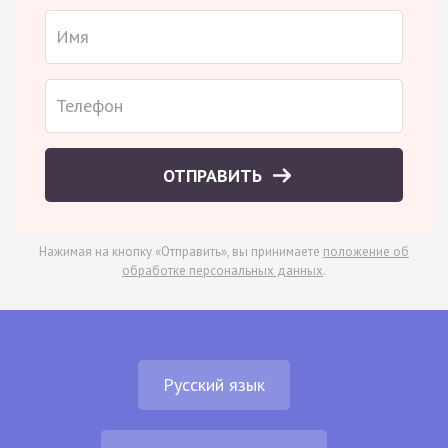
ОТПРАВИТЬ
Нажимая на кнопку «Отправить», вы принимаете
положение об
обработке персональных данных
.
Русский язык