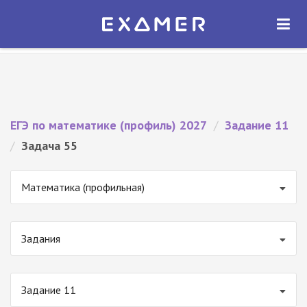
Экзамер — ЕГЭ 2027
×
ОТКРЫТЬ
Экзамер
Бесплатно - В Google Play
ЕГЭ по математике (профиль) 2027
/
Задание 11
/
Задача 55
Математика (профильная)
Задания
Задание 11