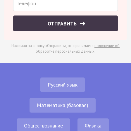
ОТПРАВИТЬ
Нажимая на кнопку «Отправить», вы принимаете
положение об
обработке персональных данных
.
Русский язык
Математика (базовая)
Обществознание
Физика