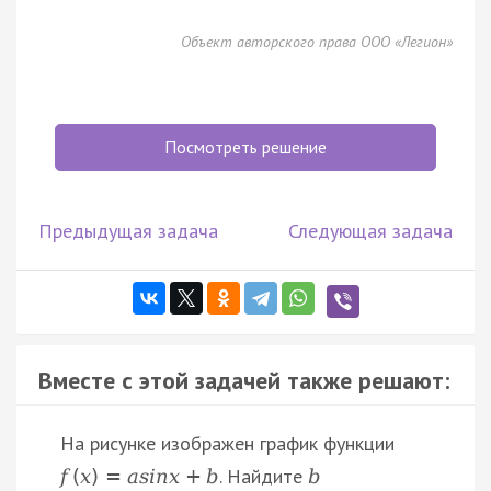
Объект авторского права ООО «Легион»
Посмотреть решение
Предыдущая задача
Следующая задача
Вместе с этой задачей также решают:
На рисунке изображен график функции
. Найдите
f
(
x
)
=
a
s
i
n
x
+
b
b