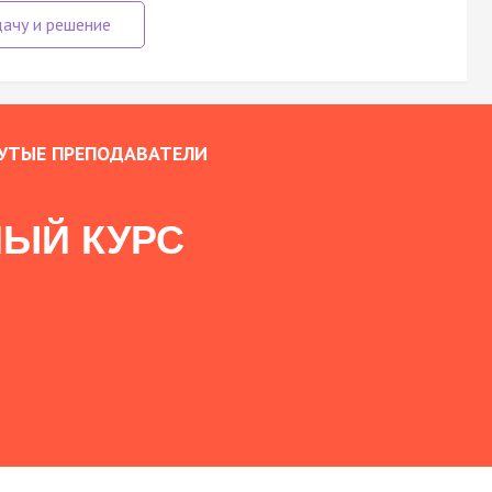
УТЫЕ ПРЕПОДАВАТЕЛИ
ЫЙ КУРС