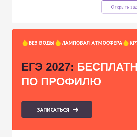
БЕЗ ВОДЫ
ЛАМПОВАЯ АТМОСФЕРА
КР
ЕГЭ 2027:
БЕСПЛАТН
ПО ПРОФИЛЮ
ЗАПИСАТЬСЯ