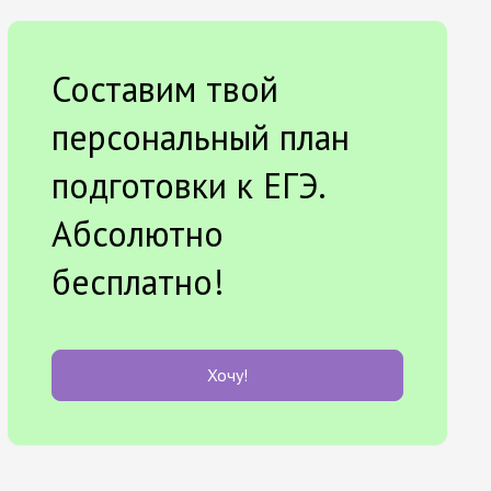
Составим твой
персональный план
подготовки к ЕГЭ.
Абсолютно
бесплатно!
Хочу!