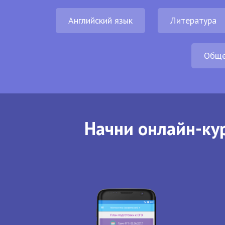
Английский язык
Литература
Обще
Начни онлайн-кур