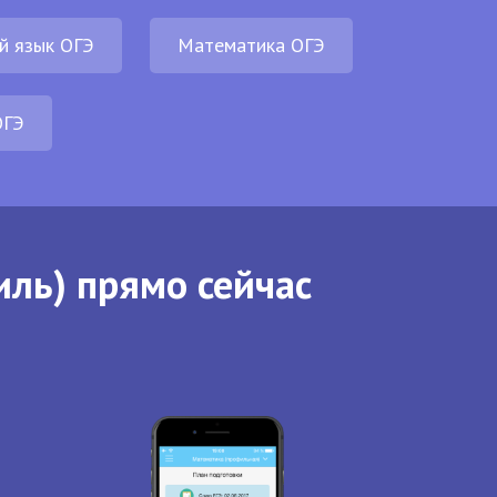
й язык ОГЭ
Математика ОГЭ
ОГЭ
иль) прямо сейчас