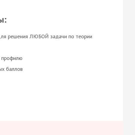
ы:
для решения ЛЮБОЙ задачи по теории
о профилю
ых баллов