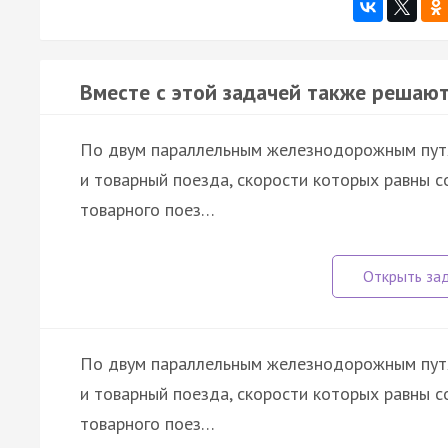
Вместе с этой задачей также решают
По двум параллельным железнодорожным путя
и товарный поезда, скорости которых равны с
товарного поез…
По двум параллельным железнодорожным путя
и товарный поезда, скорости которых равны 
товарного поез…