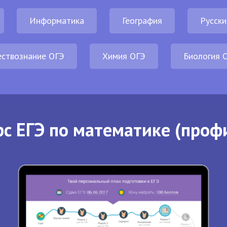
Информатика
География
Русски
ствознание ОГЭ
Химия ОГЭ
Биология 
с ЕГЭ по математике (проф