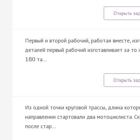
Первый и второй рабочий, работая вместе, и
деталей первый рабочий изготавливает за то 
та…
180
Из одной точки круговой трассы, длина котор
направлении стартовали два мотоциклиста. Ско
после стар…