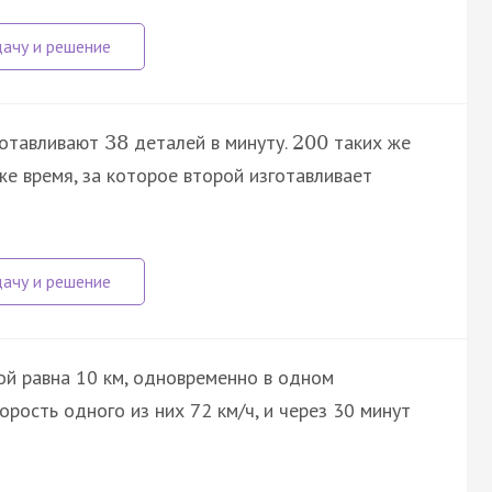
зготавливают
деталей в минуту.
таких же
38
200
же время, за которое второй изготавливает
ой равна 10 км, одновременно в одном
рость одного из них 72 км/ч, и через 30 минут