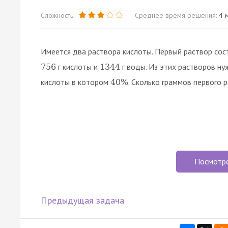
Сложность:
Среднее время решения:
4 м
Имеется два раствора кислоты. Первый раствор сос
г кислоты и
г воды. Из этих растворов н
756
1344
кислоты в котором
. Сколько граммов первого 
40
%
Посмотр
Предыдущая задача