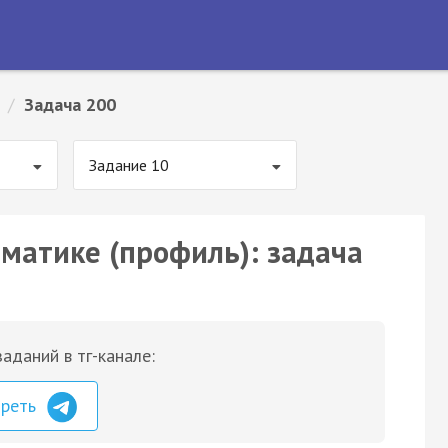
/
Задача 200
Задание 10
ематике (профиль): задача
аданий в тг-канале:
треть