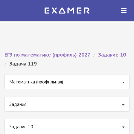
Экзамер — ЕГЭ 2027
×
ОТКРЫТЬ
Экзамер
Бесплатно - В Google Play
ЕГЭ по математике (профиль) 2027
/
Задание 10
/
Задача 119
Математика (профильная)
Задания
Задание 10