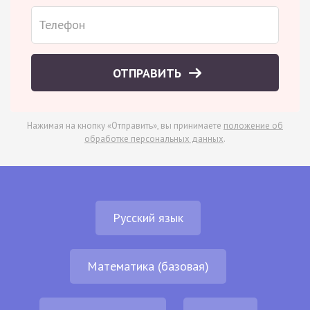
ОТПРАВИТЬ
Нажимая на кнопку «Отправить», вы принимаете
положение об
обработке персональных данных
.
Русский язык
Математика (базовая)