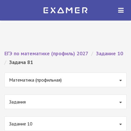
Экзамер — ЕГЭ 2027
×
ОТКРЫТЬ
Экзамер
Бесплатно - В Google Play
ЕГЭ по математике (профиль) 2027
/
Задание 10
/
Задача 81
Математика (профильная)
Задания
Задание 10