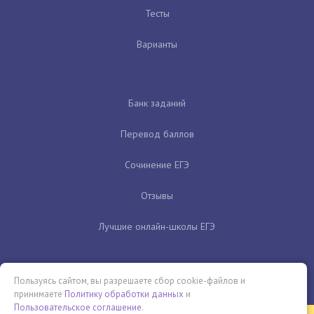
Тесты
Варианты
Банк заданий
Перевод баллов
Сочинение ЕГЭ
Отзывы
Лучшие онлайн-школы ЕГЭ
Пользуясь сайтом, вы разрешаете сбор cookie-файлов и
принимаете
Политику обработки данных
и
Пользовательское соглашение
.