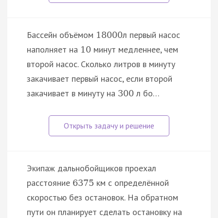
Бассейн объёмом
л первый насос
18
000
наполняет на
минут медленнее, чем
10
второй насос. Сколько литров в минуту
закачивает первый насос, если второй
закачивает в минуту на
л бо…
300
Экипаж дальнобойщиков проехал
расстояние
км с определённой
6375
скоростью без остановок. На обратном
пути он планирует сделать остановку на