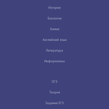
История
Биология
Химия
Английский язык
Литература
Информатика
ОГЭ
Теория
Задания ЕГЭ