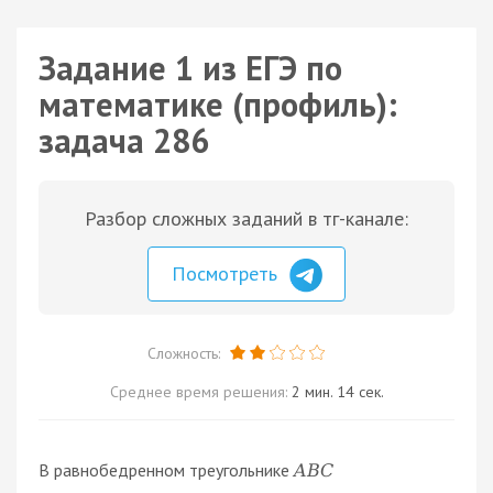
Задание 1 из ЕГЭ по
математике (профиль):
задача 286
Разбор сложных заданий в тг-канале:
Посмотреть
Сложность:
Среднее время решения:
2 мин. 14 сек.
В равнобедренном треугольнике
A
B
C