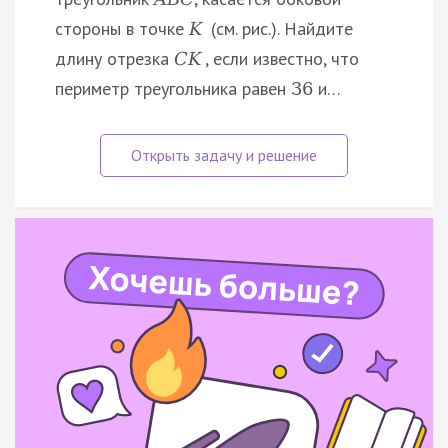
стороны в точке
(см. рис.). Найдите
K
длину отрезка
, если известно, что
C
K
периметр треугольника равен
и…
36