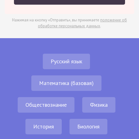
Нажимая на кнопку «Отправить», вы принимаете
положение об
обработке персональных данных
.
Русский язык
Математика (базовая)
Обществознание
Физика
История
Биология