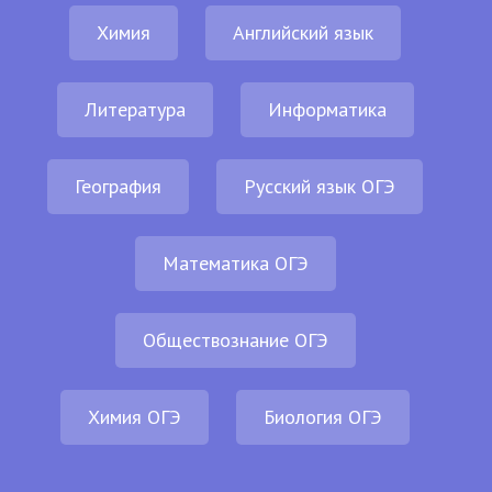
Химия
Английский язык
Литература
Информатика
География
Русский язык ОГЭ
Математика ОГЭ
Обществознание ОГЭ
Химия ОГЭ
Биология ОГЭ