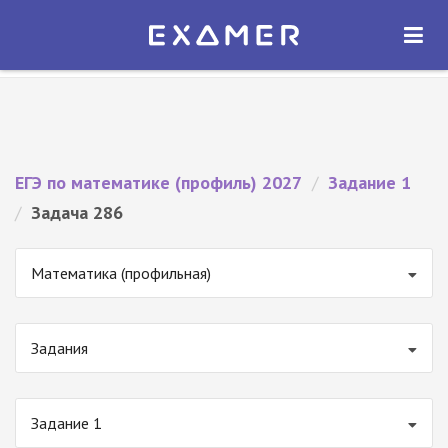
Экзамер — ЕГЭ 2027
×
ОТКРЫТЬ
Экзамер
Бесплатно - В Google Play
ЕГЭ по математике (профиль) 2027
/
Задание 1
/
Задача 286
Математика (профильная)
Задания
Задание 1