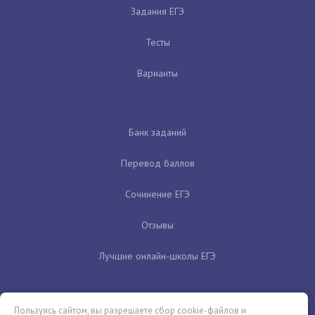
Задания ЕГЭ
Тесты
Варианты
Банк заданий
Перевод баллов
Сочинение ЕГЭ
Отзывы
Лучшие онлайн-школы ЕГЭ
Пользуясь сайтом, вы разрешаете сбор cookie-файлов и