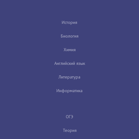
История
Биология
Химия
Английский язык
Литература
Информатика
ОГЭ
Теория