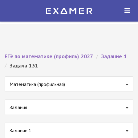
Экзамер — ЕГЭ 2027
×
ОТКРЫТЬ
Экзамер
Бесплатно - В Google Play
ЕГЭ по математике (профиль) 2027
/
Задание 1
/
Задача 131
Математика (профильная)
Задания
Задание 1