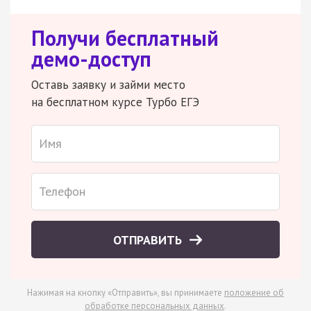
Получи бесплатный
демо-доступ
Оставь заявку и займи место
на бесплатном курсе Турбо ЕГЭ
ОТПРАВИТЬ
Нажимая на кнопку «Отправить», вы принимаете
положение об
обработке персональных данных
.