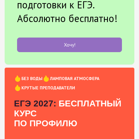
подготовки к ЕГЭ.
Абсолютно бесплатно!
Хочу!
БЕЗ ВОДЫ
ЛАМПОВАЯ АТМОСФЕРА
КРУТЫЕ ПРЕПОДАВАТЕЛИ
ЕГЭ 2027:
БЕСПЛАТНЫЙ
КУРС
ПО ПРОФИЛЮ