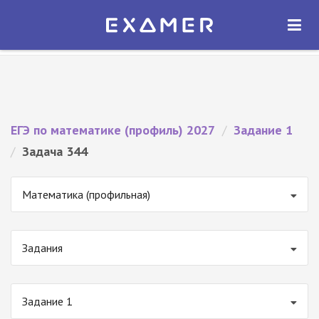
Экзамер — ЕГЭ 2027
×
ОТКРЫТЬ
Экзамер
Бесплатно - В Google Play
ЕГЭ по математике (профиль) 2027
/
Задание 1
/
Задача 344
Математика (профильная)
Задания
Задание 1