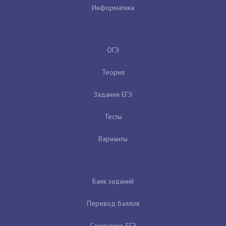
Информатика
ОГЭ
Теория
Задания ЕГЭ
Тесты
Варианты
Банк заданий
Перевод баллов
Сочинение ЕГЭ