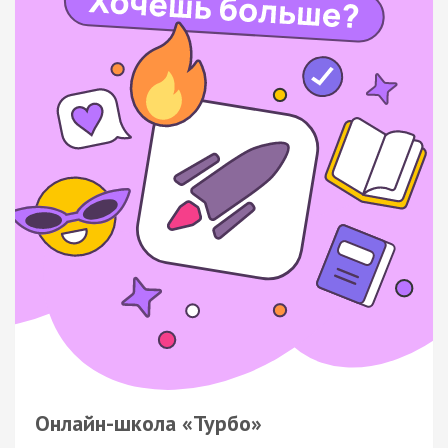
Онлайн-школа «Турбо»