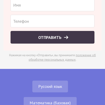
ОТПРАВИТЬ
Нажимая на кнопку «Отправить», вы принимаете
положение об
обработке персональных данных
.
Русский язык
Математика (базовая)