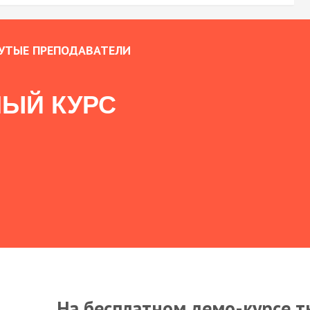
УТЫЕ ПРЕПОДАВАТЕЛИ
ЫЙ КУРС
На бесплатном демо-курсе т