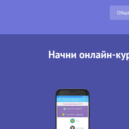
Обще
Начни онлайн-кур