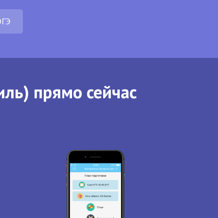
ОГЭ
иль) прямо сейчас