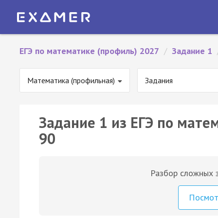
ЕГЭ по математике (профиль) 2027
/
Задание 1
Математика (профильная)
Задания
Задание 1 из ЕГЭ по мате
90
Разбор сложных з
Посмо