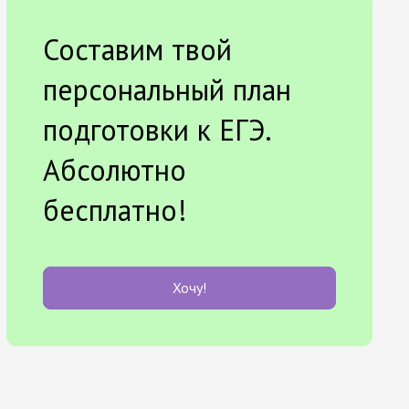
Составим твой
персональный план
подготовки к ЕГЭ.
Абсолютно
бесплатно!
Хочу!