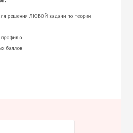
для решения ЛЮБОЙ задачи по теории
о профилю
ых баллов