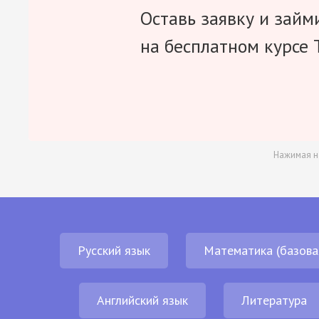
Оставь заявку и займ
на бесплатном курсе 
Нажимая н
Русский язык
Математика (базова
Английский язык
Литература