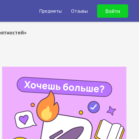
Войти
Предметы
Отзывы
оятностей»