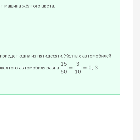
ет машина жёлтого цвета.
 приедет одна из пятидесяти. Желтых автомобилей
15
3
о желтого автомобиля равна
=
=
0
,
3
50
10