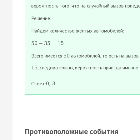
вероятность того, что на случайный вызов приед
Решение:
Найдем количество желтых автомобилей:
50
−
35
=
15
Всего имеется
автомобилей, то есть на вызов
50
, следовательно, вероятность приезда именн
15
Ответ:
0
,
3
Противоположные события