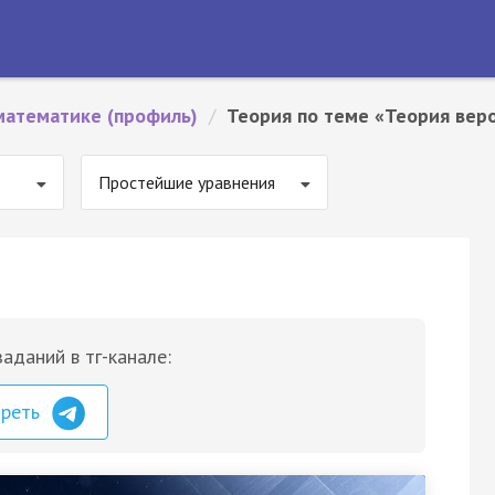
математике (профиль)
/
Теория по теме «Теория вер
Простейшие уравнения
аданий в тг-канале:
треть