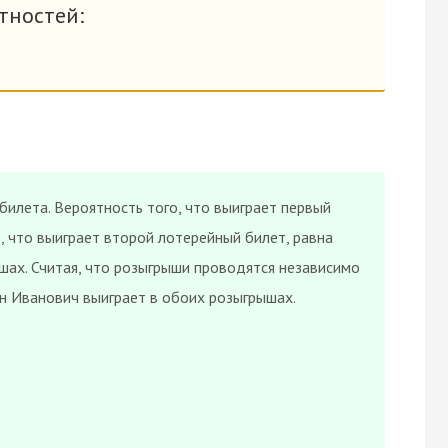
тностей:
илета. Вероятность того, что выиграет первый
о, что выиграет второй лотерейный билет, равна
шах. Считая, что розыгрыши проводятся независимо
ан Иванович выиграет в обоих розыгрышах.