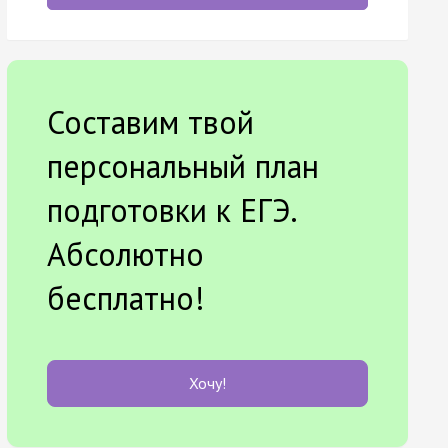
Составим твой
персональный план
подготовки к ЕГЭ.
Абсолютно
бесплатно!
Хочу!