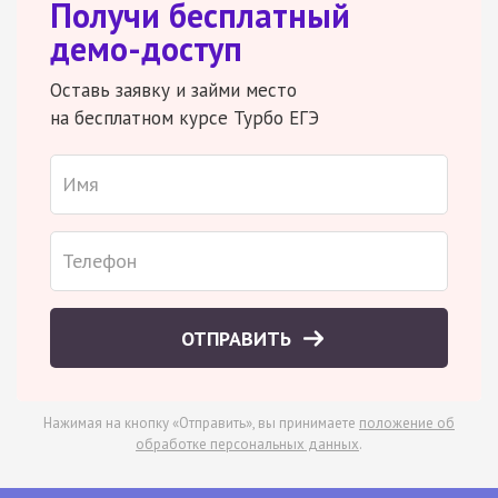
Получи бесплатный
демо-доступ
Оставь заявку и займи место
на бесплатном курсе Турбо ЕГЭ
ОТПРАВИТЬ
Нажимая на кнопку «Отправить», вы принимаете
положение об
обработке персональных данных
.