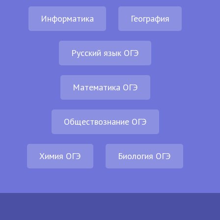
Информатика
География
Русский язык ОГЭ
Математика ОГЭ
Обществознание ОГЭ
Химия ОГЭ
Биология ОГЭ