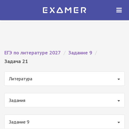
Экзамер — ЕГЭ 2027
×
ОТКРЫТЬ
Экзамер
Бесплатно - В Google Play
ЕГЭ по литературе 2027
/
Задание 9
/
Задача 21
Литература
Задания
Задание 9