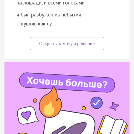
на лошади, и всеми голосами —
я был разбужен из небытия
с душою как су…