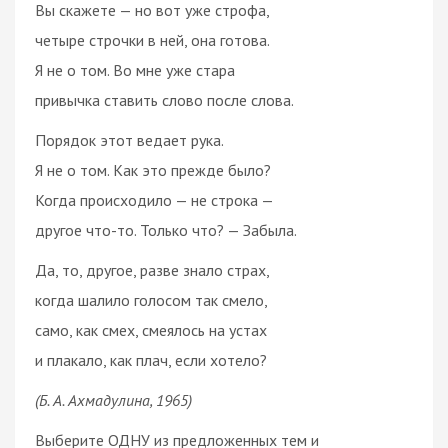
Вы скажете — но вот уже строфа,
четыре строчки в ней, она готова.
Я не о том. Во мне уже стара
привычка ставить слово после слова.
Порядок этот ведает рука.
Я не о том. Как это прежде было?
Когда происходило — не строка —
другое что-то. Только что? — Забыла.
Да, то, другое, разве знало страх,
когда шалило голосом так смело,
само, как смех, смеялось на устах
и плакало, как плач, если хотело?
(Б. А. Ахмадулина, 1965)
Выберите ОДНУ из предложенных тем и