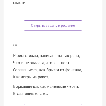
спасти;
…
***
Моим стихам, написанным так рано,
Что и не знала я, что я — поэт,
Сорвавшимся, как брызги из фонтана,
Как искры из ракет,
Ворвавшимся, как маленькие черти,
В святилище, где…