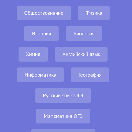
Обществознание
Физика
История
Биология
Химия
Английский язык
Информатика
География
Русский язык ОГЭ
Математика ОГЭ