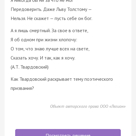
Передоверить. Даже Льву Толстому —
Нельзя. Не скажет — пусть себе он бог.
А я лишь смертный. За свое в ответе,
Я об одном при жизни хлопочу:
О том, что знаю лучше всех на свете,
Сказать хочу. И так, как я хочу.
(А.Т. Твардовский)
Как Твардовский раскрывает тему поэтического
призвания?
Объект авторского права ООО «Легион»
Посмотреть решение