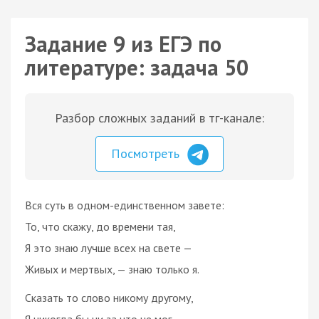
Задание 9 из ЕГЭ по
литературе: задача 50
Разбор сложных заданий в тг-канале:
Посмотреть
Вся суть в одном-единственном завете:
То, что скажу, до времени тая,
Я это знаю лучше всех на свете —
Живых и мертвых, — знаю только я.
Сказать то слово никому другому,
Я никогда бы ни за что не мог