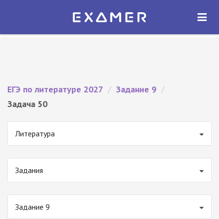
Экзамер — ЕГЭ 2027
×
ОТКРЫТЬ
Экзамер
Бесплатно - В Google Play
ЕГЭ по литературе 2027
/
Задание 9
/
Задача 50
Литература
Задания
Задание 9