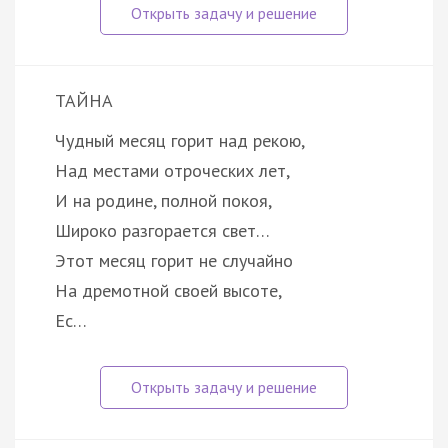
ТАЙНА
Чудный месяц горит над рекою,
Над местами отроческих лет,
И на родине, полной покоя,
Широко разгорается свет…
Этот месяц горит не случайно
На дремотной своей высоте,
Ес…