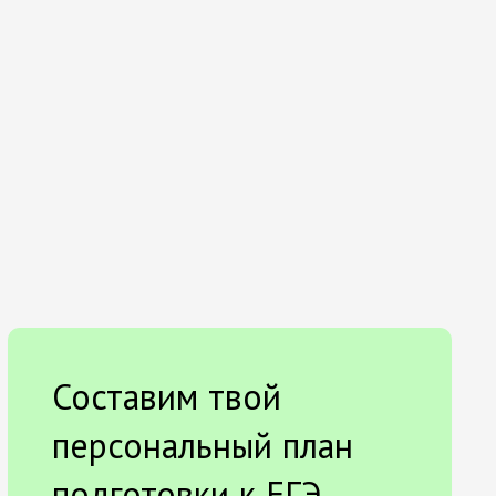
Составим твой
персональный план
подготовки к ЕГЭ.