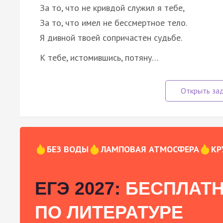
За то, что не кривдой служил я тебе,
За то, что имел не бессмертное тело.
Я дивной твоей сопричастен судьбе.
К тебе, истомившись, потяну…
БЕЗ ВОДЫ
ЛАМПОВАЯ АТМОСФЕРА
КР
ЕГЭ 2027:
БЕСПЛАТН
ПО ЛИТЕРАТУРЕ