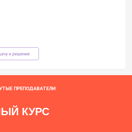
УТЫЕ ПРЕПОДАВАТЕЛИ
ЫЙ КУРС