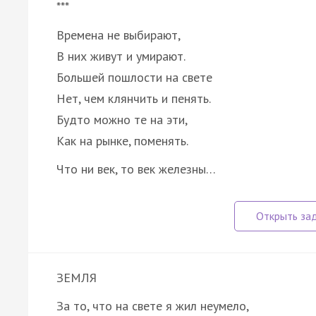
***
Времена не выбирают,
В них живут и умирают.
Большей пошлости на свете
Нет, чем клянчить и пенять.
Будто можно те на эти,
Как на рынке, поменять.
Что ни век, то век железны…
ЗЕМЛЯ
За то, что на свете я жил неумело,