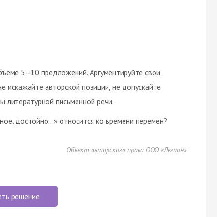
объёме 5–10 предложений. Аргументируйте свои
 не искажайте авторской позиции, не допускайте
ы литературной письменной речи.
вное, достойно…» относится ко времени перемен?
Объект авторского права ООО «Легион»
еть решение