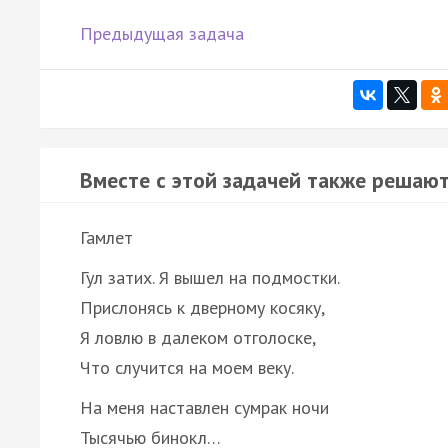
Предыдущая задача
Вместе с этой задачей также решают
Гамлет
Гул затих. Я вышел на подмостки.
Прислонясь к дверному косяку,
Я ловлю в далеком отголоске,
Что случится на моем веку.
На меня наставлен сумрак ночи
Тысячью бинокл…