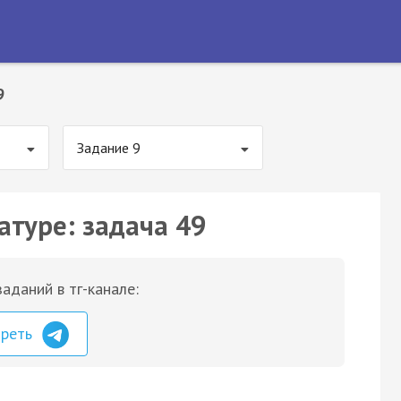
9
Задание 9
атуре: задача 49
аданий в тг-канале:
треть