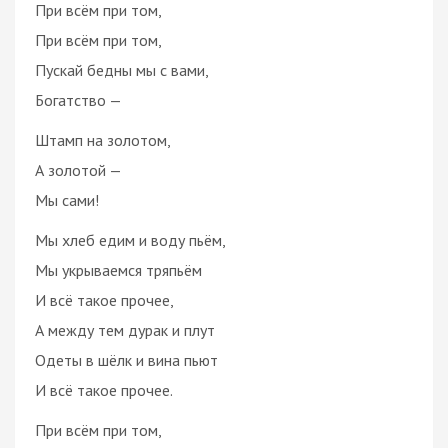
При всём при том,
При всём при том,
Пускай бедны мы с вами,
Богатство —
Штамп на золотом,
А золотой —
Мы сами!
Мы хлеб едим и воду пьём,
Мы укрываемся тряпьём
И всё такое прочее,
А между тем дурак и плут
Одеты в шёлк и вина пьют
И всё такое прочее.
При всём при том,