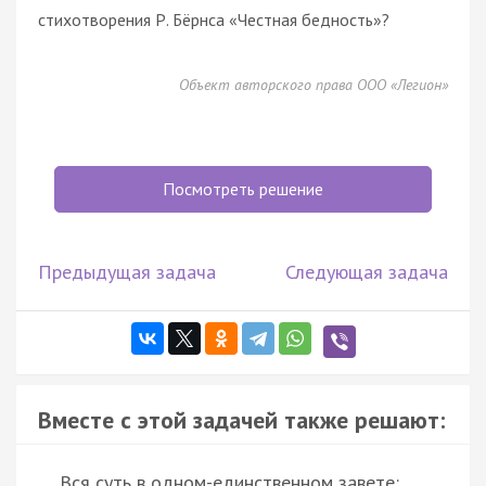
стихотворения Р. Бёрнса «Честная бедность»?
Объект авторского права ООО «Легион»
Посмотреть решение
Предыдущая задача
Следующая задача
Вместе с этой задачей также решают:
Вся суть в одном-единственном завете: