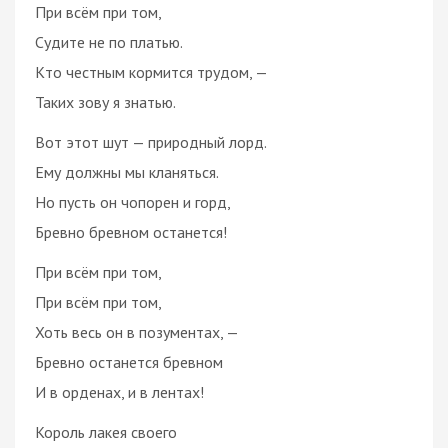
При всём при том,
Судите не по платью.
Кто честным кормится трудом, —
Таких зову я знатью.
Вот этот шут — природный лорд.
Ему должны мы кланяться.
Но пусть он чопорен и горд,
Бревно бревном останется!
При всём при том,
При всём при том,
Хоть весь он в позументах, —
Бревно останется бревном
И в орденах, и в лентах!
Король лакея своего