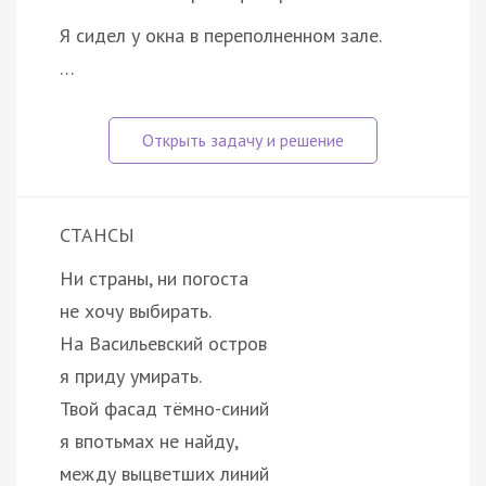
Я сидел у окна в переполненном зале.
…
СТАНСЫ
Ни страны, ни погоста
не хочу выбирать.
На Васильевский остров
я приду умирать.
Твой фасад тёмно-синий
я впотьмах не найду,
между выцветших линий