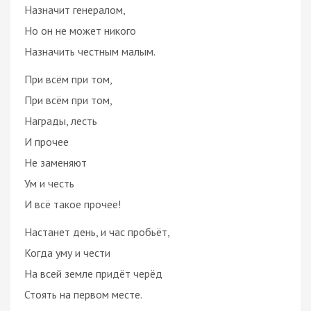
Назначит генералом,
Но он не может никого
Назначить честным малым.
При всём при том,
При всём при том,
Награды, лесть
И прочее
Не заменяют
Ум и честь
И всё такое прочее!
Настанет день, и час пробьёт,
Когда уму и чести
На всей земле придёт черёд
Стоять на первом месте.