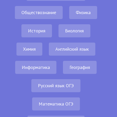
Обществознание
Физика
История
Биология
Химия
Английский язык
Информатика
География
Русский язык ОГЭ
Математика ОГЭ