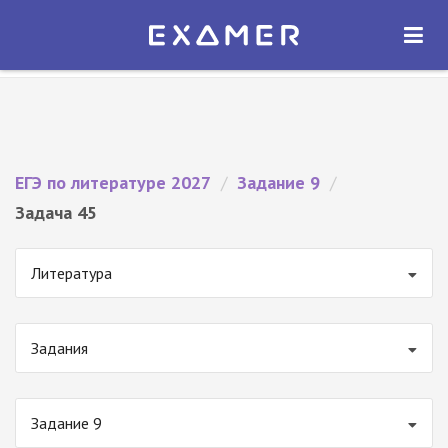
Экзамер — ЕГЭ 2027
×
ОТКРЫТЬ
Экзамер
Бесплатно - В Google Play
ЕГЭ по литературе 2027
/
Задание 9
/
Задача 45
Литература
Задания
Задание 9