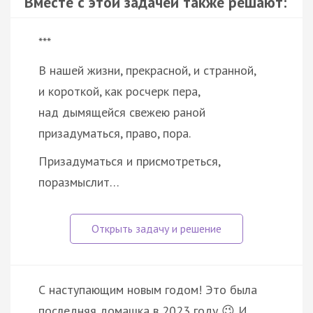
Вместе с этой задачей также решают:
***
В нашей жизни, прекрасной, и странной,
и короткой, как росчерк пера,
над дымящейся свежею раной
призадуматься, право, пора.
Призадуматься и присмотреться,
поразмыслит…
С наступающим новым годом! Это была
последняя домашка в 2023 году 😉 И