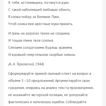
К тебе, истомившись, потянутся руки
С такой наболевшей любовью обнять,
Я снова пойду за Великие Луки,
Чтоб снова мне крестные муки принять.
И грязь на дорогах твоих не сладима,
И тощая глина твоя солона.
Слезами солдатскими будешь хранима
И вдовьей смертельною скорбью сильна.
(А. А. Тарковский, 1944)
Сформулируйте прямой связный ответ на вопрос в
объёме 5–10 предложений. Аргументируйте свои
суждения, опираясь на анализ текста произведения,
не искажайте авторской позиции, не допускайте
фактических и логических ошибок. Соблюдайте