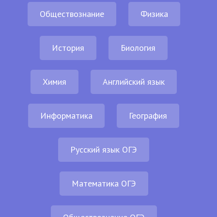
Обществознание
Физика
История
Биология
Химия
Английский язык
Информатика
География
Русский язык ОГЭ
Математика ОГЭ