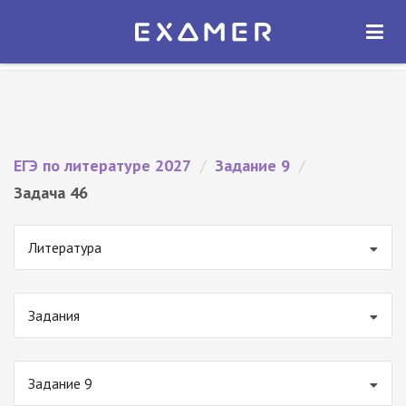
Экзамер — ЕГЭ 2027
×
ОТКРЫТЬ
Экзамер
Бесплатно - В Google Play
ЕГЭ по литературе 2027
/
Задание 9
/
Задача 46
Литература
Задания
Задание 9