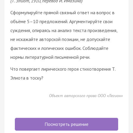
(Т. Элиот, 1910, перевод И. Имазина)
Сформулируйте прямой связный ответ на вопрос в
объёме 5–10 предложений. Аргументируйте свои
суждения, опираясь на анализ текста произведения,
не искажайте авторской позиции, не допускайте
фактических и логических ошибок. Соблюдайте
нормы литературной письменной речи.
Что повергает лирического героя стихотворения Т.
Элиота в тоску?
Объект авторского права ООО «Легион»
Посмотреть решение