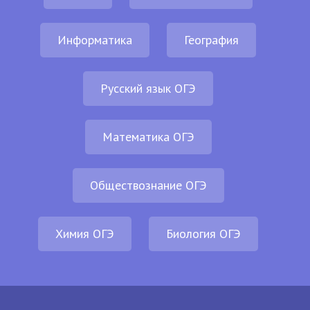
Информатика
География
Русский язык ОГЭ
Математика ОГЭ
Обществознание ОГЭ
Химия ОГЭ
Биология ОГЭ