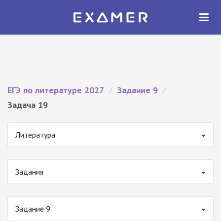
Экзамер — ЕГЭ 2027
×
ОТКРЫТЬ
Экзамер
Бесплатно - В Google Play
ЕГЭ по литературе 2027
/
Задание 9
/
Задача 19
Литература
Задания
Задание 9