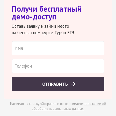
Получи бесплатный
демо-доступ
Оставь заявку и займи место
на бесплатном курсе Турбо ЕГЭ
ОТПРАВИТЬ
Нажимая на кнопку «Отправить», вы принимаете
положение об
обработке персональных данных
.