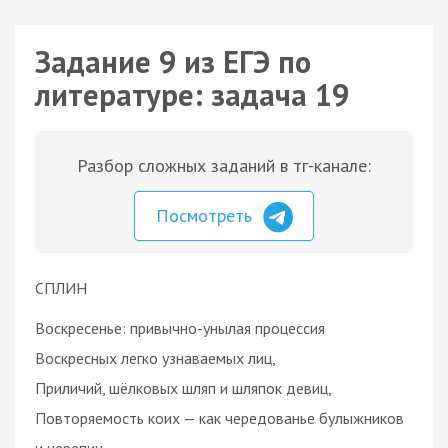
Задание 9 из ЕГЭ по
литературе: задача 19
Разбор сложных заданий в тг-канале:
Посмотреть
СПЛИН
Воскресенье: привычно-унылая процессия
Воскресных легко узнаваемых лиц,
Приличий, шёлковых шляп и шляпок девиц,
Повторяемость коих — как чередованье булыжников
и черепиц —