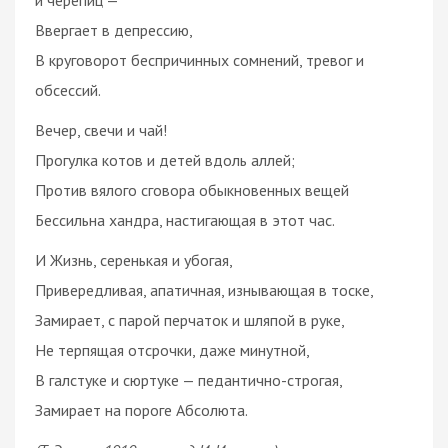
Ввергает в депрессию,
В круговорот беспричинных сомнений, тревог и
обсессий.
Вечер, свечи и чай!
Прогулка котов и детей вдоль аллей;
Против вялого сговора обыкновенных вещей
Бессильна хандра, настигающая в этот час.
И Жизнь, серенькая и убогая,
Привередливая, апатичная, изнывающая в тоске,
Замирает, с парой перчаток и шляпой в руке,
Не терпящая отсрочки, даже минутной,
В галстуке и сюртуке — педантично-строгая,
Замирает на пороге Абсолюта.