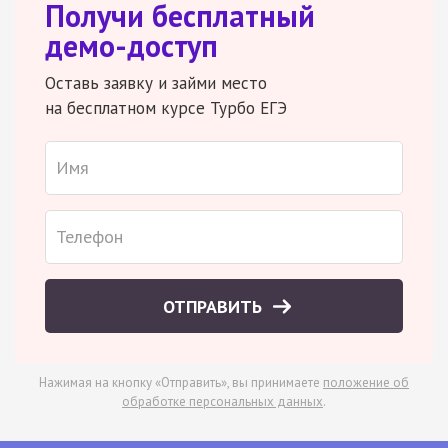
Получи бесплатный
демо-доступ
Оставь заявку и займи место
на бесплатном курсе Турбо ЕГЭ
ОТПРАВИТЬ
Нажимая на кнопку «Отправить», вы принимаете
положение об
обработке персональных данных
.