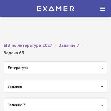
Экзамер — ЕГЭ 2027
×
ОТКРЫТЬ
Экзамер
Бесплатно - В Google Play
ЕГЭ по литературе 2027
/
Задание 7
/
Задача 63
Литература
Задания
Задание 7