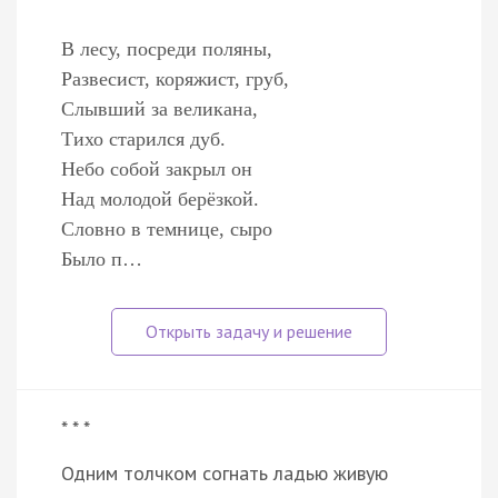
В лесу, посреди поляны,
Развесист, коряжист, груб,
Слывший за великана,
Тихо старился дуб.
Небо собой закрыл он
Над молодой берёзкой.
Словно в темнице, сыро
Было п…
* * *
Одним толчком согнать ладью живую