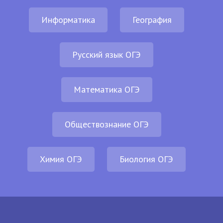
Информатика
География
Русский язык ОГЭ
Математика ОГЭ
Обществознание ОГЭ
Химия ОГЭ
Биология ОГЭ