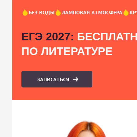
БЕЗ ВОДЫ
ЛАМПОВАЯ АТМОСФЕРА
КР
ЕГЭ 2027:
БЕСПЛАТН
ПО ЛИТЕРАТУРЕ
ЗАПИСАТЬСЯ