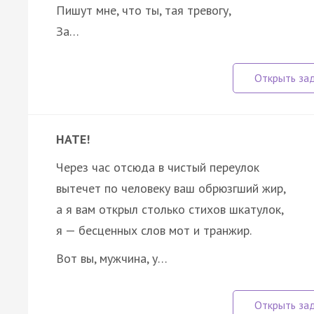
Пишут мне, что ты, тая тревогу,
За…
НАТЕ!
Через час отсюда в чистый переулок
вытечет по человеку ваш обрюзгший жир,
а я вам открыл столько стихов шкатулок,
я — бесценных слов мот и транжир.
Вот вы, мужчина, у…