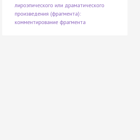
лироэпического или драматического
произведения (фрагмента):
комментирование фрагмента