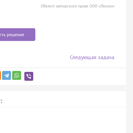
Объект авторского права ООО «Легион»
еть решение
Следующая задача
: