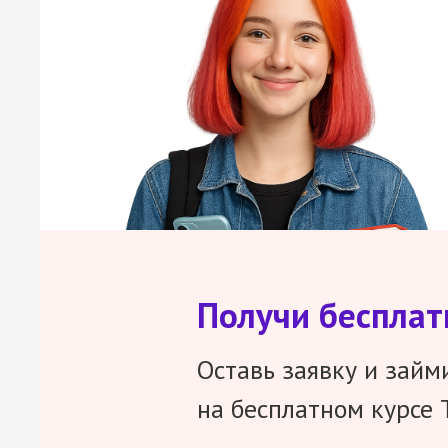
Получи беспла
Оставь заявку и займ
на бесплатном курсе 