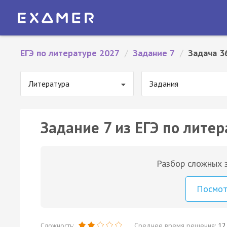
ЕГЭ по литературе 2027
/
Задание 7
/
Задача 3
Литература
Задания
Задание 7 из ЕГЭ по литер
Разбор сложных з
Посмо
Сложность:
Среднее время решения:
12