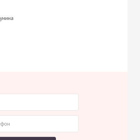
Бунина