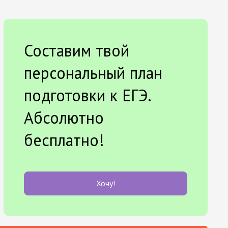
Составим твой
персональный план
подготовки к ЕГЭ.
Абсолютно
бесплатно!
Хочу!