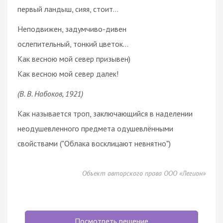
первый ландыш, сияя, стоит...
Неподвижен, задумчиво-дивен
ослепительный, тонкий цветок...
Как весною мой север призывен)
Как весною мой север далек!
(В. В. Набоков, 1921)
Как называется троп, заключающийся в наделении
неодушевленного предмета одушевлёнными
свойствами ("Облака восклицают невнятно")
Объект авторского права ООО «Легион»
Посмотреть решение