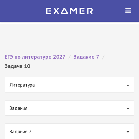
Экзамер — ЕГЭ 2027
×
ОТКРЫТЬ
Экзамер
Бесплатно - В Google Play
ЕГЭ по литературе 2027
/
Задание 7
/
Задача 10
Литература
Задания
Задание 7