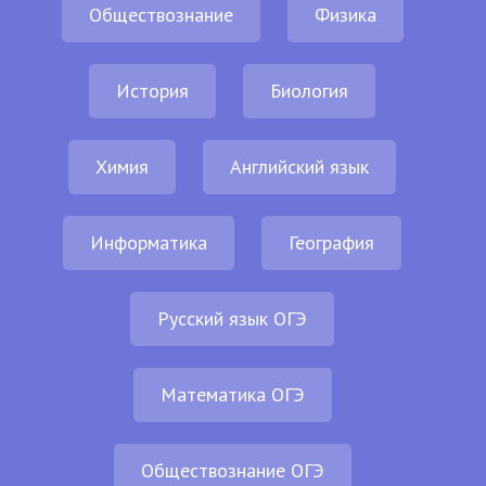
Обществознание
Физика
История
Биология
Химия
Английский язык
Информатика
География
Русский язык ОГЭ
Математика ОГЭ
Обществознание ОГЭ