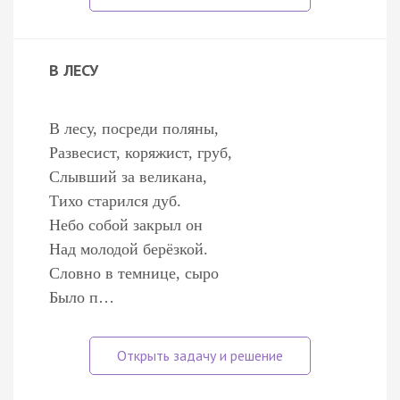
В ЛЕСУ
В лесу, посреди поляны,
Развесист, коряжист, груб,
Слывший за великана,
Тихо старился дуб.
Небо собой закрыл он
Над молодой берёзкой.
Словно в темнице, сыро
Было п…