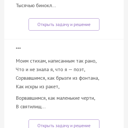
Тысячью бинокл…
***
Моим стихам, написанным так рано,
Что и не знала я, что я — поэт,
Сорвавшимся, как брызги из фонтана,
Как искры из ракет,
Ворвавшимся, как маленькие черти,
В святилищ…