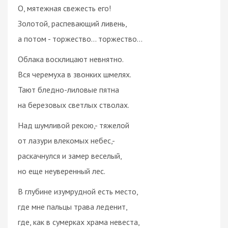
О, мятежная свежесть его!
Золотой, распевающий ливень,
а потом - торжество... торжество...
Облака восклицают невнятно.
Вся черемуха в звонких шмелях.
Тают бледно-лиловые пятна
на березовых светлых стволах.
Над шумливой рекою,- тяжелой
от лазури влекомых небес,-
раскачнулся и замер веселый,
но еще неуверенный лес.
В глубине изумрудной есть место,
где мне пальцы трава леденит,
где, как в сумерках храма невеста,