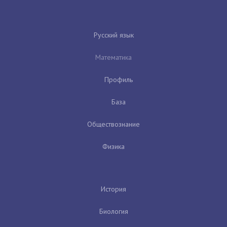
Русский язык
Математика
Профиль
База
Обществознание
Физика
История
Биология