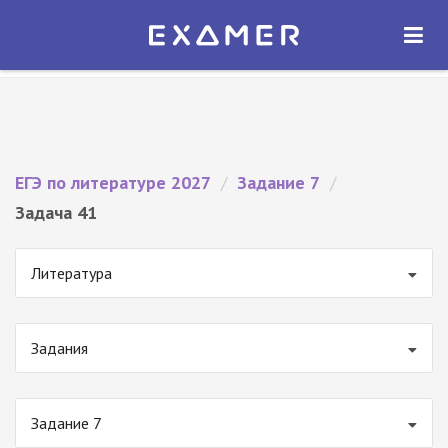
Экзамер — ЕГЭ 2027
×
ОТКРЫТЬ
Экзамер
Бесплатно - В Google Play
ЕГЭ по литературе 2027
/
Задание 7
/
Задача 41
Литература
Задания
Задание 7