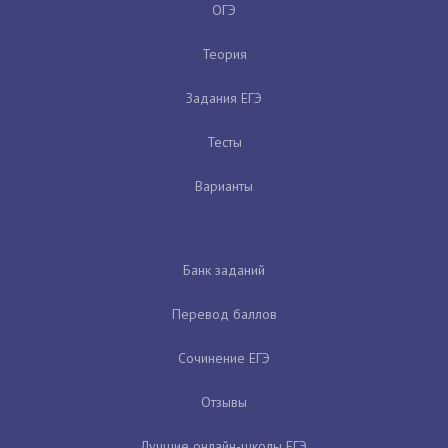
ОГЭ
Теория
Задания ЕГЭ
Тесты
Варианты
Банк заданий
Перевод баллов
Сочинение ЕГЭ
Отзывы
Лучшие онлайн-школы ЕГЭ