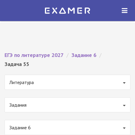
Экзамер — ЕГЭ 2027
×
ОТКРЫТЬ
Экзамер
Бесплатно - В Google Play
ЕГЭ по литературе 2027
/
Задание 6
/
Задача 55
Литература
Задания
Задание 6