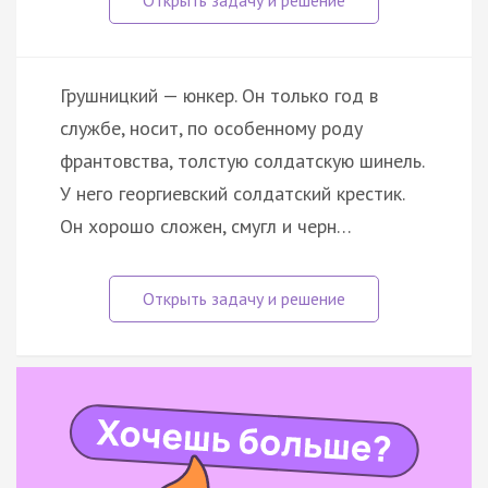
Грушницкий — юнкер. Он только год в
службе, носит, по особенному роду
франтовства, толстую солдатскую шинель.
У него георгиевский солдатский крестик.
Он хорошо сложен, смугл и черн…