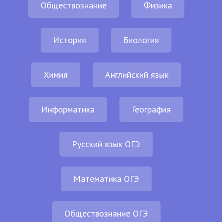
Обществознание
Физика
История
Биология
Химия
Английский язык
Информатика
География
Русский язык ОГЭ
Математика ОГЭ
Обществознание ОГЭ