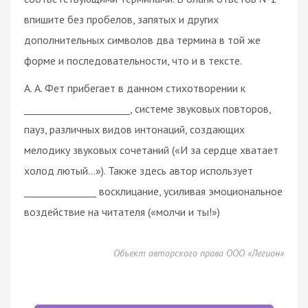
впишите без пробелов, запятых и других
дополнительных символов два термина в той же
форме и последовательности, что и в тексте.
А. А. Фет прибегает в данном стихотворении к
______________________, системе звуковых повторов,
пауз, различных видов интонаций, создающих
мелодику звуковых сочетаний («И за сердце хватает
холод лютый…»). Также здесь автор использует
_______________ восклицание, усиливая эмоциональное
воздействие на читателя («молчи и ты!»)
Объект авторского права ООО «Легион»