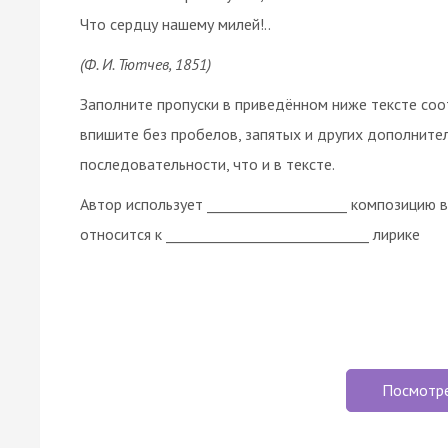
Что сердцу нашему милей!..
(Ф. И. Тютчев, 1851)
Заполните пропуски в приведённом ниже тексте со
впишите без пробелов, запятых и других дополните
последовательности, что и в тексте.
Автор использует ____________________ композицию 
относится к _____________________________ лирике
Посмотр