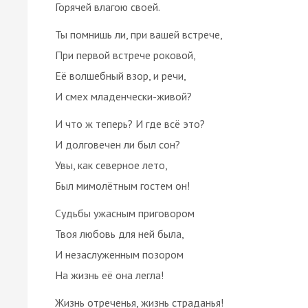
Горячей влагою своей.
Ты помнишь ли, при вашей встрече,
При первой встрече роковой,
Её волшебный взор, и речи,
И смех младенчески-живой?
И что ж теперь? И где всё это?
И долговечен ли был сон?
Увы, как северное лето,
Был мимолётным гостем он!
Судьбы ужасным приговором
Твоя любовь для ней была,
И незаслуженным позором
На жизнь её она легла!
Жизнь отреченья, жизнь страданья!