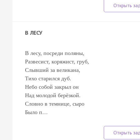
В ЛЕСУ
В лесу, посреди поляны,
Развесист, коряжист, груб,
Слывший за великана,
Тихо старился дуб.
Небо собой закрыл он
Над молодой берёзкой.
Словно в темнице, сыро
Было п…