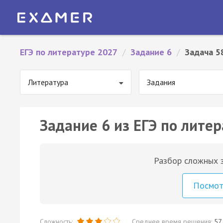
ЕГЭ по литературе 2027
/
Задание 6
/
Задача 5
Литература
Задания
Задание 6 из ЕГЭ по литер
Разбор сложных з
Посмо
Сложность:
Среднее время решения:
57 