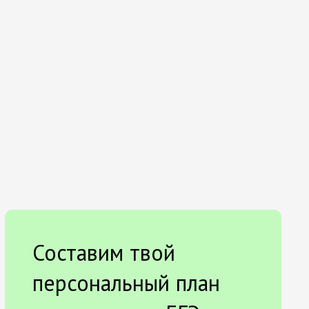
Составим твой
персональный план