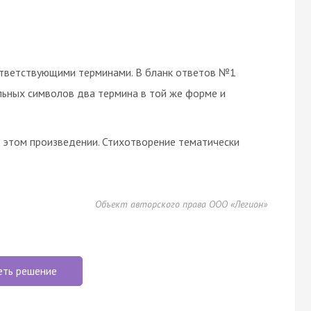
ответствующими терминами. В бланк ответов №1
льных символов два термина в той же форме и
в этом произведении. Стихотворение тематически
Объект авторского права ООО «Легион»
еть решение