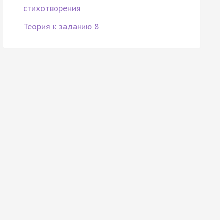
стихотворения
Теория к заданию 8