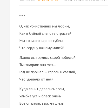
* * *
О, как убийственно мы любим,
Как в буйной слепоте страстей
Мы то всего вернее губим,
Что сердцу нашему милей!
Давно ль, гордясь своей победой,
Ты говорил: она моя…
Год не прошёл — спроси и сведай,
Что уцелело от нея?
Куда ланит девались розы,
Улыбка уст и блеск очей?
Всё опалили, выжгли слёзы