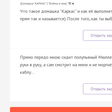
Домашка "КАРКАС" | "Война и мир" 😎🔥
Что такое домашка "Каркас" и как её выполнят
прям так и называется) После того, как ты в
Прямо передо мною сидит полупьяный Мюллер,
руки в руку, а сам смотрит на меня и не моргнё
каблу…