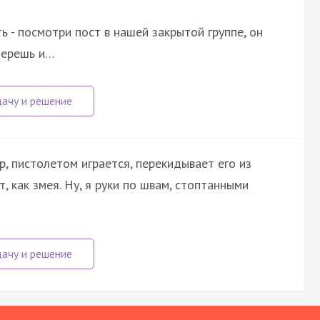
ь - посмотри пост в нашей закрытой группе, он
ыберешь и…
 пистолетом играется, перекидывает его из
т, как змея. Ну, я руки по швам, стоптанными