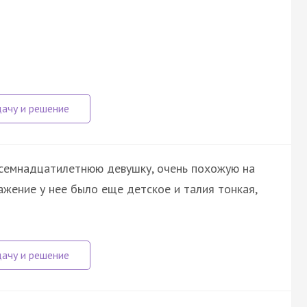
осемнадцатилетнюю девушку, очень похожую на
жение у нее было еще детское и талия тонкая,