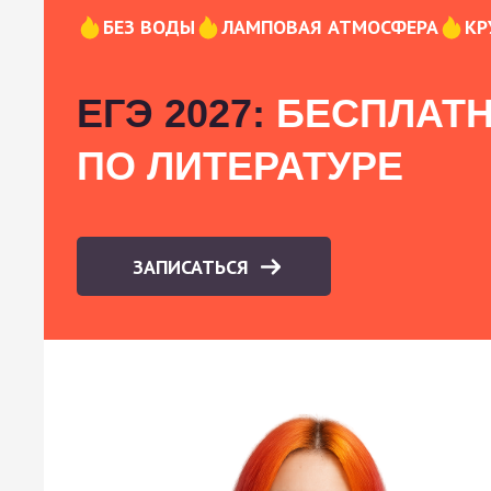
БЕЗ ВОДЫ
ЛАМПОВАЯ АТМОСФЕРА
КР
ЕГЭ 2027:
БЕСПЛАТН
ПО ЛИТЕРАТУРЕ
ЗАПИСАТЬСЯ