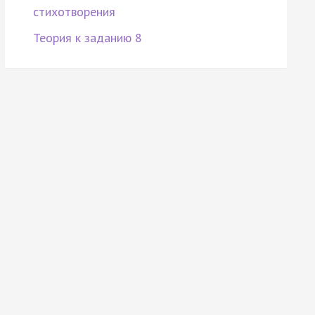
стихотворения
Теория к заданию 8