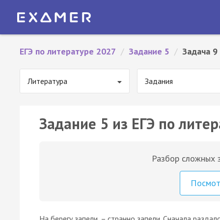
ЕГЭ по литературе 2027
/
Задание 5
/
Задача 9
Литература
Задания
Задание 5 из ЕГЭ по литер
Разбор сложных з
Посмо
На берегу запели, – странно запели. Сначала раздал