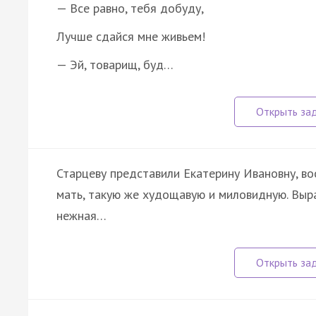
— Все равно, тебя добуду,
Лучше сдайся мне живьем!
— Эй, товарищ, буд…
Старцеву представили Екатерину Ивановну, в
мать, такую же худощавую и миловидную. Выра
нежная…