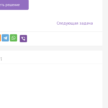
еть решение
Следующая задача
: