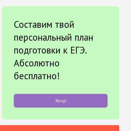
Составим твой
персональный план
подготовки к ЕГЭ.
Абсолютно
бесплатно!
Хочу!