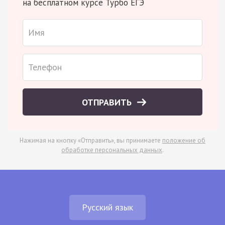
на бесплатном курсе Турбо ЕГЭ
ОТПРАВИТЬ
Нажимая на кнопку «Отправить», вы принимаете
положение об
обработке персональных данных
.
Русский язык