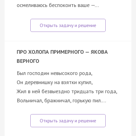
осмеливаюсь беспокоить ваше —…
ПРО ХОЛОПА ПРИМЕРНОГО — ЯКОВА
ВЕРНОГО
Был господин невысокого рода,
Он деревнишку на взятки купил,
Жил в ней безвыездно тридцать три года,
Вольничал, бражничал, горькую пил.…