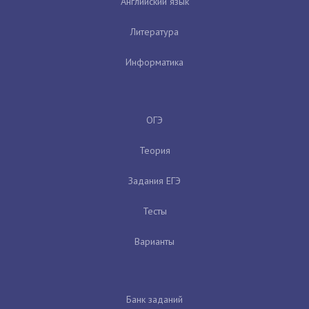
Английский язык
Литература
Информатика
ОГЭ
Теория
Задания ЕГЭ
Тесты
Варианты
Банк заданий