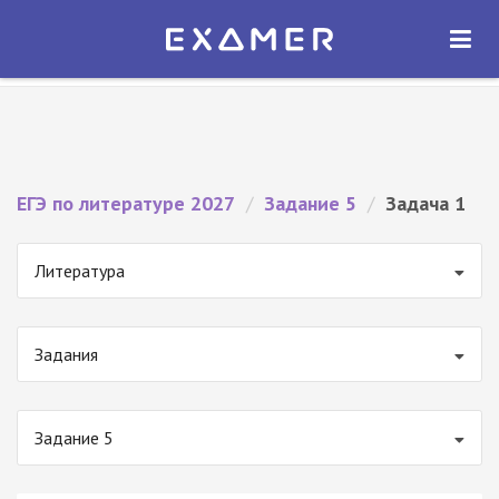
Экзамер — ЕГЭ 2027
×
ОТКРЫТЬ
Экзамер
Бесплатно - В Google Play
ЕГЭ по литературе 2027
/
Задание 5
/
Задача 1
Литература
Задания
Задание 5