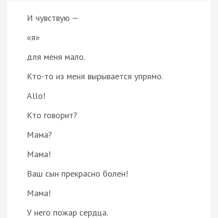
И чувствую —
«я»
для меня мало.
Кто-то из меня вырывается упрямо.
Allo!
Кто говорит?
Мама?
Мама!
Ваш сын прекрасно болен!
Мама!
У него пожар сердца.