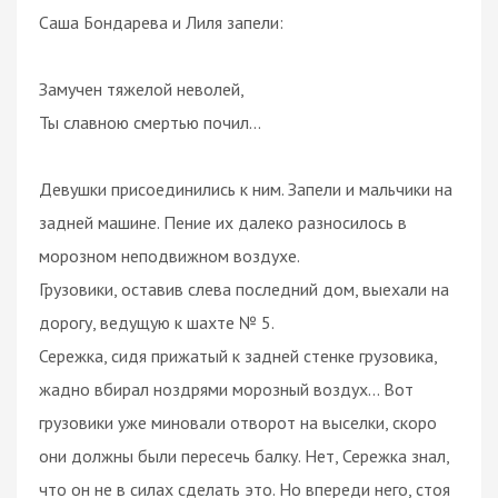
Саша Бондарева и Лиля запели:
Замучен тяжелой неволей,
Ты славною смертью почил...
Девушки присоединились к ним. Запели и мальчики на
задней машине. Пение их далеко разносилось в
морозном неподвижном воздухе.
Грузовики, оставив слева последний дом, выехали на
дорогу, ведущую к шахте № 5.
Сережка, сидя прижатый к задней стенке грузовика,
жадно вбирал ноздрями морозный воздух... Вот
грузовики уже миновали отворот на выселки, скоро
они должны были пересечь балку. Нет, Сережка знал,
что он не в силах сделать это. Но впереди него, стоя