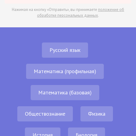
Нажимая на кнопку «Отправить», вы принимаете
положение об
обработке персональных данных
.
Русский язык
Математика (профильная)
Математика (базовая)
Обществознание
Физика
История
Биология