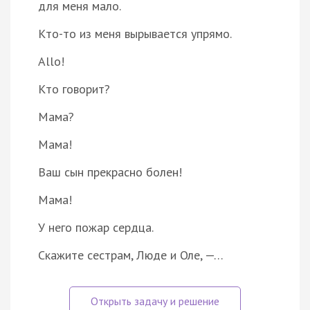
для меня мало.
Кто-то из меня вырывается упрямо.
Allo!
Кто говорит?
Мама?
Мама!
Ваш сын прекрасно болен!
Мама!
У него пожар сердца.
Скажите сестрам, Люде и Оле, —…