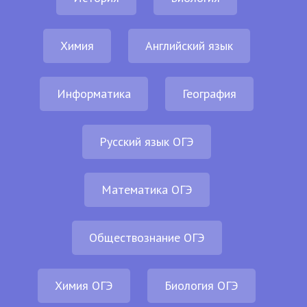
Химия
Английский язык
Информатика
География
Русский язык ОГЭ
Математика ОГЭ
Обществознание ОГЭ
Химия ОГЭ
Биология ОГЭ