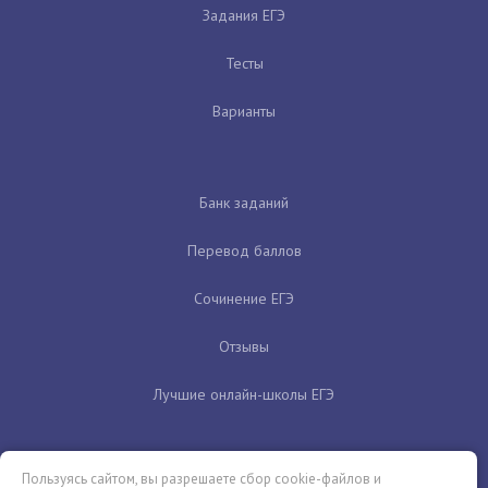
Задания ЕГЭ
Тесты
Варианты
Банк заданий
Перевод баллов
Сочинение ЕГЭ
Отзывы
Лучшие онлайн-школы ЕГЭ
Пользуясь сайтом, вы разрешаете сбор cookie-файлов и