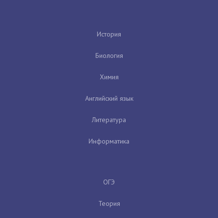
История
Биология
Химия
Английский язык
Литература
Информатика
ОГЭ
Теория