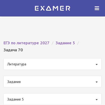
Экзамер — ЕГЭ 2027
×
ОТКРЫТЬ
Экзамер
Бесплатно - В Google Play
ЕГЭ по литературе 2027
/
Задание 5
/
Задача 70
Литература
Задания
Задание 5