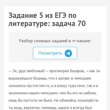
Задание 5 из ЕГЭ по
литературе: задача 70
Разбор сложных заданий в тг-канале:
Посмотреть
— Эх, друг любезный! — проговорил Базаров, — как ты
выражаешься! Видишь, что я делаю: в чемодане
оказалось пустое место, и я кладу туда сено; так и в
жизненном нашем чемодане; чем бы его ни набили,
лишь бы пустоты не было. Не обижайся, пожалуйста:
ты ведь, вероятно, помнишь, какого я всегда был