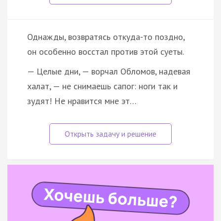
Однажды, возвратясь откуда-то поздно,
он особенно восстал против этой суеты.
— Целые дни, — ворчал Обломов, надевая
халат, — не снимаешь сапог: ноги так и
зудят! Не нравится мне эт…