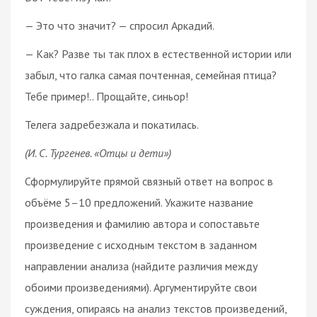
— Это что значит? — спросил Аркадий.
— Как? Разве ты так плох в естественной истории или
забыл, что галка самая почтенная, семейная птица?
Тебе пример!.. Прощайте, синьор!
Телега задребезжала и покатилась.
(И. С. Тургенев. «Отцы и дети»)
Сформулируйте прямой связный ответ на вопрос в
объёме 5–10 предложений. Укажите название
произведения и фамилию автора и сопоставьте
произведение с исходным текстом в заданном
направлении анализа (найдите различия между
обоими произведениями). Аргументируйте свои
суждения, опираясь на анализ текстов произведений,