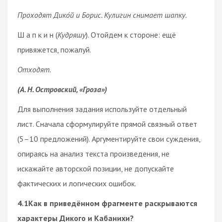
Проходят Дико́й и Борис. Кулигин снимает шапку.
Ш а п к и н (
Кудряшу
). Отойдем к стороне: ещё
привяжется, пожалуй.
Отходят.
(А. Н. Островский, «Гроза»)
Для выполнения задания используйте отдельный
лист. Сначала сформулируйте прямой связный ответ
(5–10 предложений). Аргументируйте свои суждения,
опираясь на анализ текста произведения, не
искажайте авторской позиции, не допускайте
фактических и логических ошибок.
4.1Как в приведённом фрагменте раскрываются
характеры Дикого и Кабанихи?