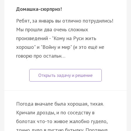
Домашка-сюрприз!
Ребят, за январь вы отлично потрудились!
Мы прошли два очень сложных
произведений - "Кому на Руси жить
хорошо" и "Войну и мир" (и это ещё не
говорю про остальн…
Погода вначале была хорошая, тихая.
Кричали дрозды, и по соседству в
болотах что-то живое жалобно гудело,
точно дуло в пустую бутылку. Протянул