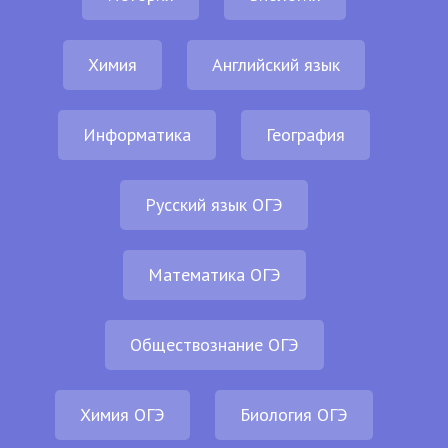
Химия
Английский язык
Информатика
География
Русский язык ОГЭ
Математика ОГЭ
Обществознание ОГЭ
Химия ОГЭ
Биология ОГЭ