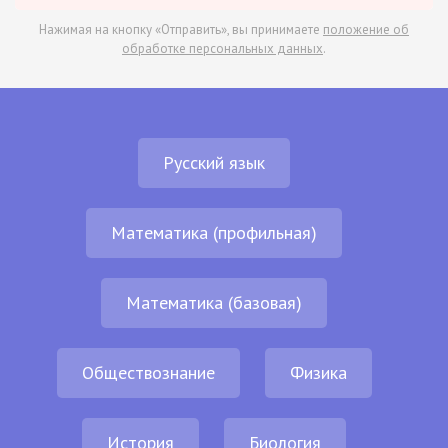
Нажимая на кнопку «Отправить», вы принимаете
положение об
обработке персональных данных
.
Русский язык
Математика (профильная)
Математика (базовая)
Обществознание
Физика
История
Биология