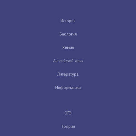
История
Биология
Химия
Английский язык
Литература
Информатика
ОГЭ
Теория