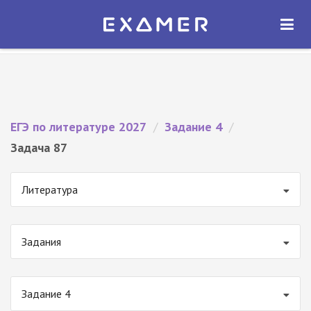
Экзамер — ЕГЭ 2027
×
ОТКРЫТЬ
Экзамер
Бесплатно - В Google Play
ЕГЭ по литературе 2027
/
Задание 4
/
Задача 87
Литература
Задания
Задание 4