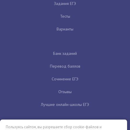
Задания ЕГЭ
Тесты
Варианты
Банк заданий
Перевод баллов
Сочинение ЕГЭ
Отзывы
Лучшие онлайн-школы ЕГЭ
Пользуясь сайтом, вы разрешаете сбор cookie-файлов и