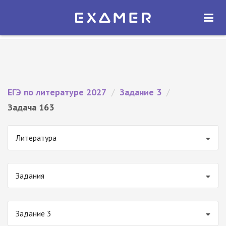
Экзамер — ЕГЭ 2027
×
ОТКРЫТЬ
Экзамер
Бесплатно - В Google Play
ЕГЭ по литературе 2027
/
Задание 3
/
Задача 163
Литература
Задания
Задание 3