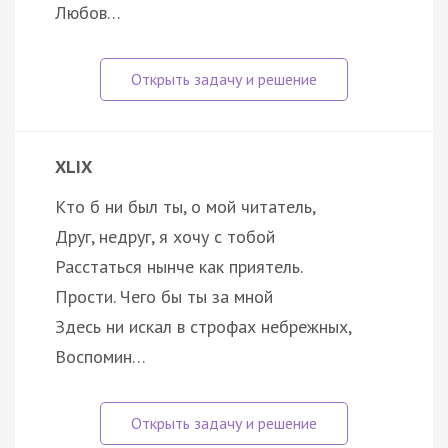
Любов…
XLIX
Кто б ни был ты, о мой читатель,
Друг, недруг, я хочу с тобой
Расстаться нынче как приятель.
Прости. Чего бы ты за мной
Здесь ни искал в строфах небрежных,
Воспомин…