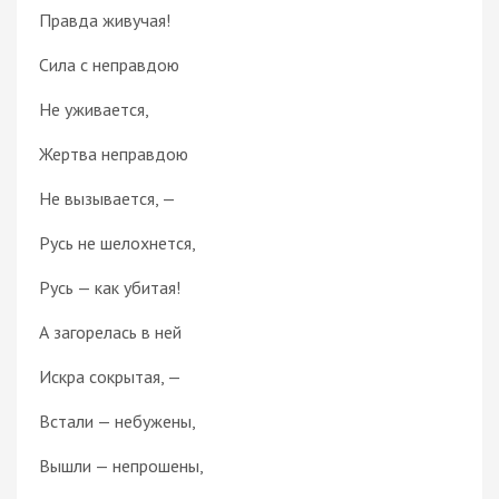
Правда живучая!
Сила с неправдою
Не уживается,
Жертва неправдою
Не вызывается, —
Русь не шелохнется,
Русь — как убитая!
А загорелась в ней
Искра сокрытая, —
Встали — небужены,
Вышли — непрошены,