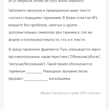
(Н. А. Некрасов. «Кому на Руси жить хорошо»)
Заполните пропуски в приведённом ниже тексте
соответствующими терминами. В бланк ответов №1
впишите без пробелов, запятых и других
дополнительных символов два термина в той же
форме и последовательности, что и в тексте.
В представленном фрагменте Русь описывается через
противоположные характеристики ("Обильная/убогая",
"могучая/бессильная"). Такой прием обозначается
термином _________. Мажорное звучание песне
придают ______________ восклицания.
Объект авторского права ООО «Легион»