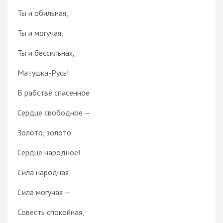
Ты и обильная,
Ты и могучая,
Ты и бессильная,
Матушка-Русь!
В рабстве спасенное
Сердце свободное —
Золото, золото
Сердце народное!
Сила народная,
Сила могучая —
Совесть спокойная,