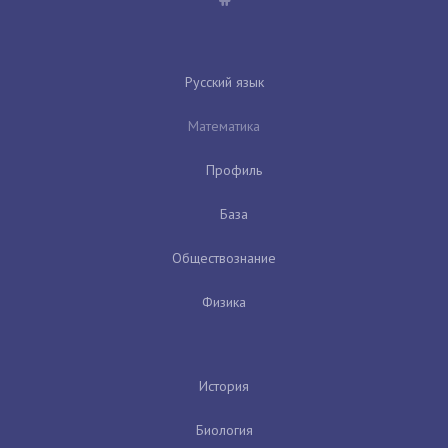
Русский язык
Математика
Профиль
База
Обществознание
Физика
История
Биология