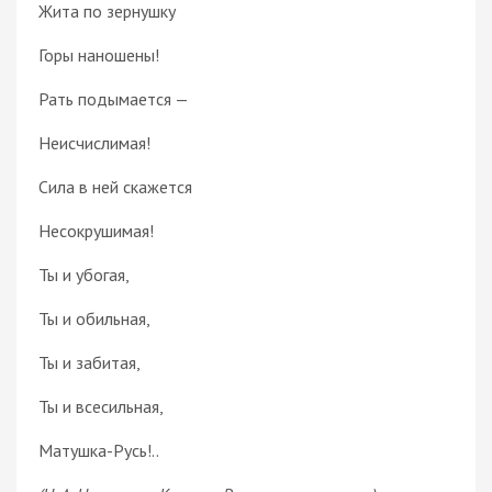
Жита по зернушку
Горы наношены!
Рать подымается —
Неисчислимая!
Сила в ней скажется
Несокрушимая!
Ты и убогая,
Ты и обильная,
Ты и забитая,
Ты и всесильная,
Матушка-Русь!..