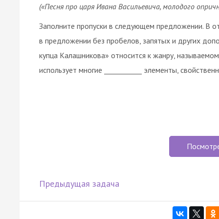
(«Песня про царя Ивана Васильевича, молодого оприч
Заполните пропуски в следующем предложении. В от
в предложении без пробелов, запятых и других до
купца Калашникова» относится к жанру, называемом
использует многие ___________ элементы, свойствен
Посмотр
Предыдущая задача