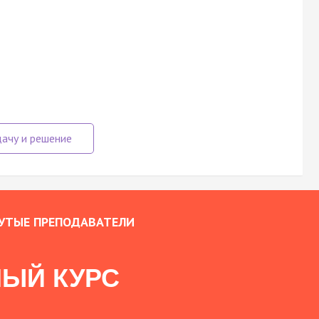
УТЫЕ ПРЕПОДАВАТЕЛИ
ЫЙ КУРС