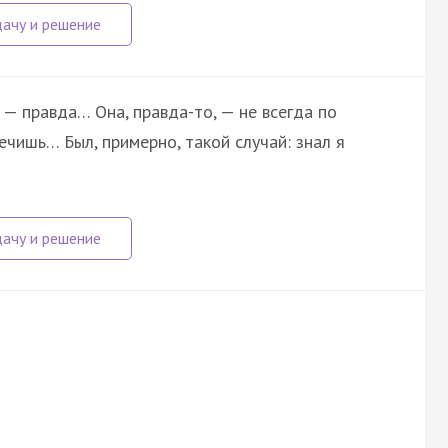
 — правда… Она, правда-то, — не всегда по
ечишь… Был, примерно, такой случай: знал я