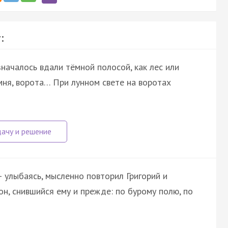
:
началось вдали тёмной полосой, как лес или
мня, ворота… При лунном свете на воротах
 улыбаясь, мысленно повторил Григорий и
сон, снившийся ему и прежде: по бурому полю, по