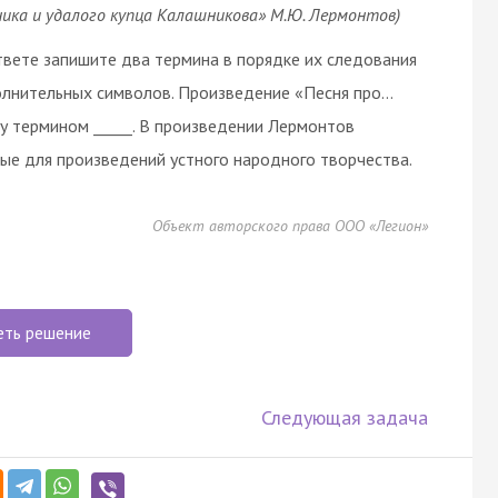
ника и удалого купца Калашникова» М.Ю. Лермонтов)
вете запишите два термина в порядке их следования
полнительных символов. Произведение «Песня про…
у термином _____. В произведении Лермонтов
ные для произведений устного народного творчества.
Объект авторского права ООО «Легион»
еть решение
Следующая задача