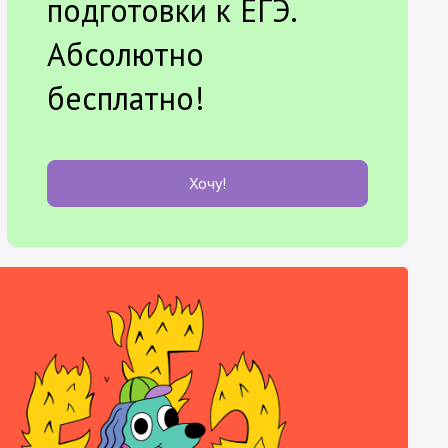
подготовки к ЕГЭ.
Абсолютно
бесплатно!
Хочу!