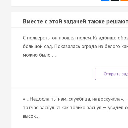
Вместе с этой задачей также решают
С полверсты он прошёл полем. Кладбище обоз
большой сад. Показалась ограда из белого ка
можно было …
«…Надоела ты нам, службица, надоскучила», —
тотчас заснул. И как только заснул — увидел 
высок…