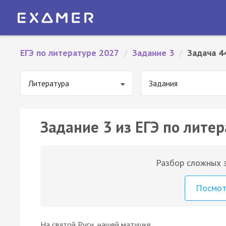
ЕГЭ по литературе 2027
/
Задание 3
/
Задача 4
Литература
Задания
Задание 3 из ЕГЭ по литер
Разбор сложных з
Посмо
На святой Руси, нашей матушке,