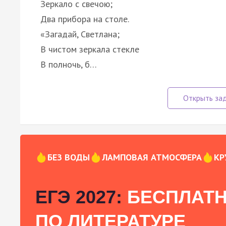
Зеркало с свечою;
Два прибора на столе.
«Загадай, Светлана;
В чистом зеркала стекле
В полночь, б…
БЕЗ ВОДЫ
ЛАМПОВАЯ АТМОСФЕРА
КР
ЕГЭ 2027:
БЕСПЛАТН
ПО ЛИТЕРАТУРЕ