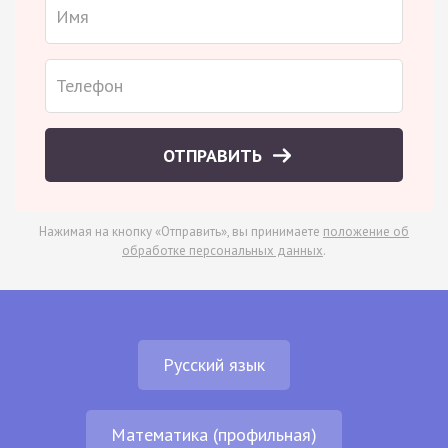
ОТПРАВИТЬ
Нажимая на кнопку «Отправить», вы принимаете
положение об
обработке персональных данных
.
Русский язык
Математика (профильная)