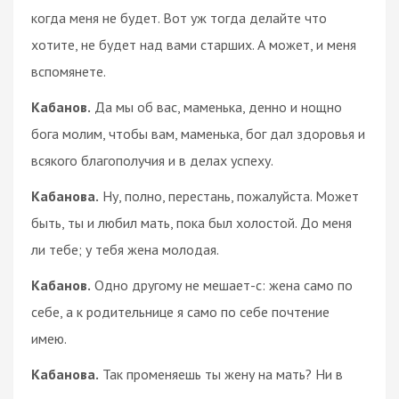
когда меня не будет. Вот уж тогда делайте что
хотите, не будет над вами старших. А может, и меня
вспомянете.
Кабанов.
Да мы об вас, маменька, денно и нощно
бога молим, чтобы вам, маменька, бог дал здоровья и
всякого благополучия и в делах успеху.
Кабанова.
Ну, полно, перестань, пожалуйста. Может
быть, ты и любил мать, пока был холостой. До меня
ли тебе; у тебя жена молодая.
Кабанов.
Одно другому не мешает-с: жена само по
себе, а к родительнице я само по себе почтение
имею.
Кабанова.
Так променяешь ты жену на мать? Ни в