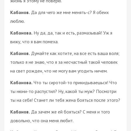
жизнь я этому не поверю.
Кабанов.
Да для чего же мне менять-с? Я обеих
люблю.
Кабанова.
Ну да, да, так и есть, размазывай! Уж я
вижу, что я вам помеха.
Кабанов.
Думайте как хотите, на все есть ваша воля;
только я не знаю, что я за несчастный такой человек
на свет рожден, что не могу вам угодить ничем.
Кабанова.
Что ты сиротой-то прикидываешься! Что
ты нюни-то распустил? Ну, какой ты муж? Посмотри
ты на себя! Станет ли тебя жена бояться после этого?
Кабанов.
Да зачем же ей бояться? С меня и того
довольно, что она меня любит.