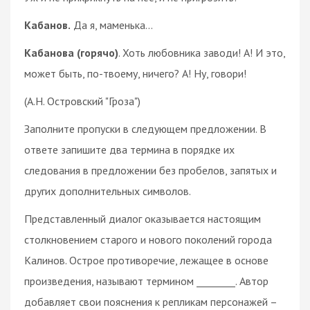
Кабанов.
Да я, маменька...
Кабанова (горячо)
. Хоть любовника заводи! А! И это,
может быть, по-твоему, ничего? А! Ну, говори!
(А.Н. Островский "Гроза")
Заполните пропуски в следующем предложении. В
ответе запишите два термина в порядке их
следования в предложении без пробелов, запятых и
других дополнительных символов.
Представленный диалог оказывается настоящим
столкновением старого и нового поколений города
Калинов. Острое противоречие, лежащее в основе
произведения, называют термином ________. Автор
добавляет свои пояснения к репликам персонажей –