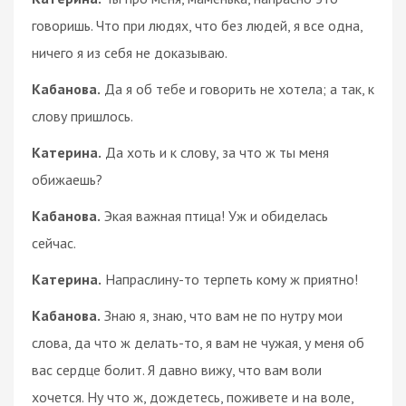
говоришь. Что при людях, что без людей, я все одна,
ничего я из себя не доказываю.
Кабанова.
Да я об тебе и говорить не хотела; а так, к
слову пришлось.
Катерина.
Да хоть и к слову, за что ж ты меня
обижаешь?
Кабанова.
Экая важная птица! Уж и обиделась
сейчас.
Катерина.
Напраслину-то терпеть кому ж приятно!
Кабанова.
Знаю я, знаю, что вам не по нутру мои
слова, да что ж делать-то, я вам не чужая, у меня об
вас сердце болит. Я давно вижу, что вам воли
хочется. Ну что ж, дождетесь, поживете и на воле,