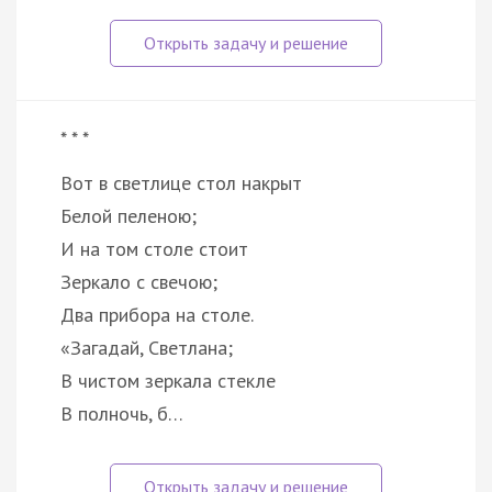
* * *
Вот в светлице стол накрыт
Белой пеленою;
И на том столе стоит
Зеркало с свечою;
Два прибора на столе.
«Загадай, Светлана;
В чистом зеркала стекле
В полночь, б…