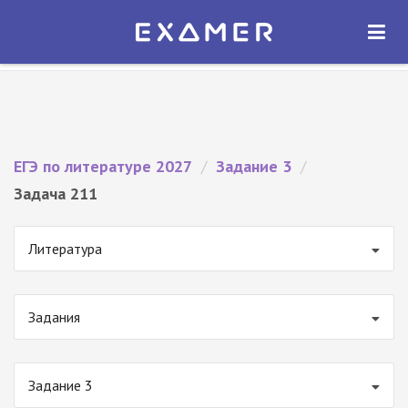
Экзамер — ЕГЭ 2027
×
ОТКРЫТЬ
Экзамер
Бесплатно - В Google Play
ЕГЭ по литературе 2027
/
Задание 3
/
Задача 211
Литература
Задания
Задание 3