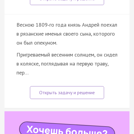
Весною 1809‑го года князь Андрей поехал
в рязанские именья своего сына, которого
он был опекуном.
Пригреваемый весенним солнцем, он сидел
в коляске, поглядывая на первую траву,
пер…