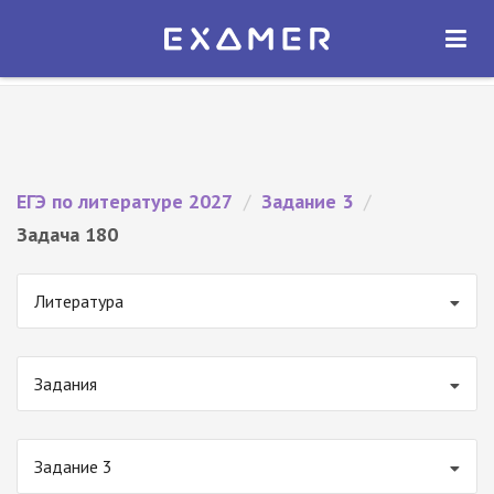
Экзамер — ЕГЭ 2027
×
ОТКРЫТЬ
Экзамер
Бесплатно - В Google Play
ЕГЭ по литературе 2027
/
Задание 3
/
Задача 180
Литература
Задания
Задание 3