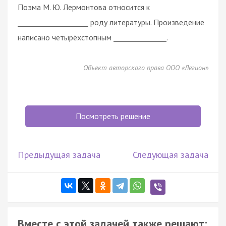
Поэма М. Ю. Лермонтова относится к
____________________ роду литературы. Произведение
написано четырёхстопным _______________.
Объект авторского права ООО «Легион»
Посмотреть решение
Предыдущая задача
Следующая задача
Вместе с этой задачей также решают: