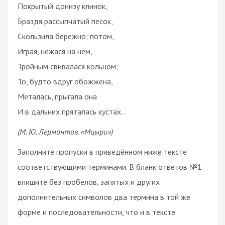
Покрытый донизу клинок,
Браздя рассыпчатый песок,
Скользила бережно; потом,
Играя, нежася на нем,
Тройным свивалася кольцом;
То, будто вдруг обожжена,
Металась, прыгала она
И в дальних пряталась кустах...
(М. Ю. Лермонтов. «Мцыри»)
Заполните пропуски в приведённом ниже тексте
соответствующими терминами. В бланк ответов №1
впишите без пробелов, запятых и других
дополнительных символов два термина в той же
форме и последовательности, что и в тексте.