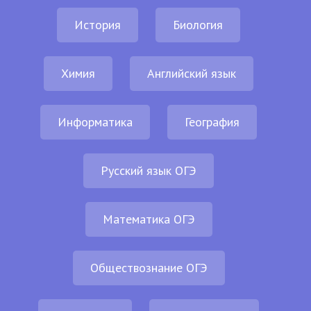
История
Биология
Химия
Английский язык
Информатика
География
Русский язык ОГЭ
Математика ОГЭ
Обществознание ОГЭ