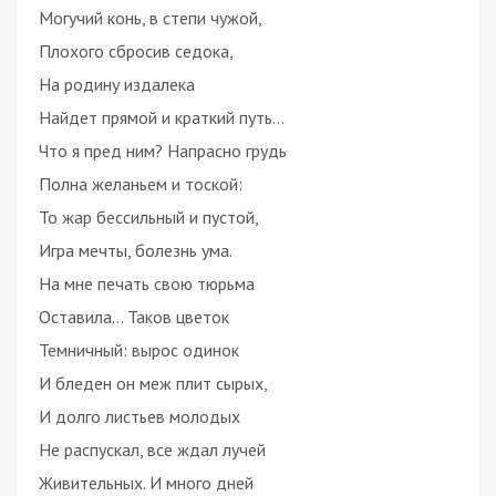
Могучий конь, в степи чужой,
Плохого сбросив седока,
На родину издалека
Найдет прямой и краткий путь...
Что я пред ним? Напрасно грудь
Полна желаньем и тоской:
То жар бессильный и пустой,
Игра мечты, болезнь ума.
На мне печать свою тюрьма
Оставила... Таков цветок
Темничный: вырос одинок
И бледен он меж плит сырых,
И долго листьев молодых
Не распускал, все ждал лучей
Живительных. И много дней