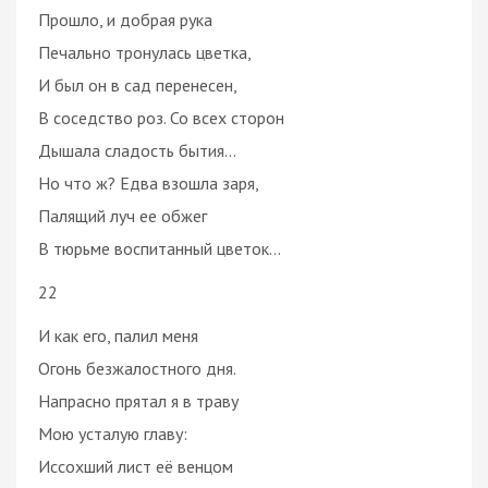
Прошло, и добрая рука
Печально тронулась цветка,
И был он в сад перенесен,
В соседство роз. Со всех сторон
Дышала сладость бытия...
Но что ж? Едва взошла заря,
Палящий луч ее обжег
В тюрьме воспитанный цветок...
22
И как его, палил меня
Огонь безжалостного дня.
Напрасно прятал я в траву
Мою усталую главу:
Иссохший лист её венцом