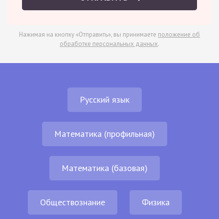
Нажимая на кнопку «Отправить», вы принимаете
положение об
обработке персональных данных
.
Русский язык
Математика (профильная)
Математика (базовая)
Обществознание
Физика