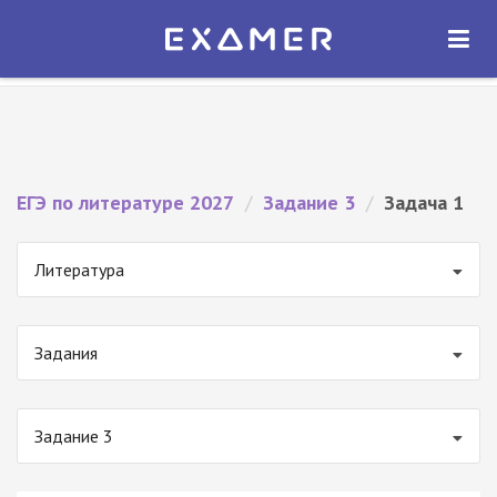
Экзамер — ЕГЭ 2027
×
ОТКРЫТЬ
Экзамер
Бесплатно - В Google Play
ЕГЭ по литературе 2027
/
Задание 3
/
Задача 1
Литература
Задания
Задание 3