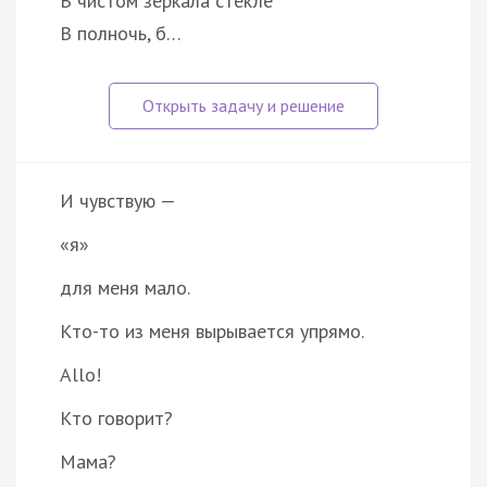
В чистом зеркала стекле
В полночь, б…
И чувствую —
«я»
для меня мало.
Кто-то из меня вырывается упрямо.
Allo!
Кто говорит?
Мама?