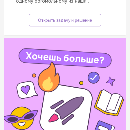
одному богомольному из наши…