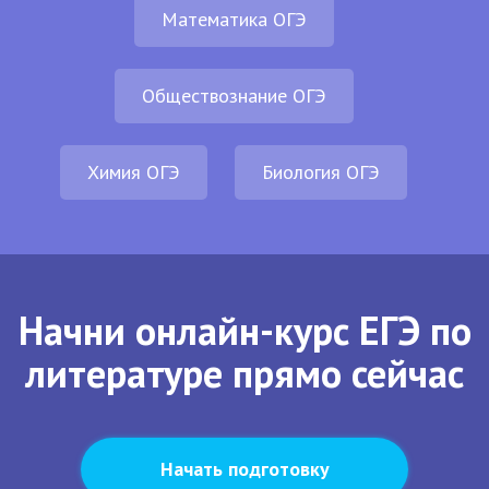
Математика ОГЭ
Обществознание ОГЭ
Химия ОГЭ
Биология ОГЭ
Начни онлайн-курс ЕГЭ по
литературе прямо сейчас
Начать подготовку