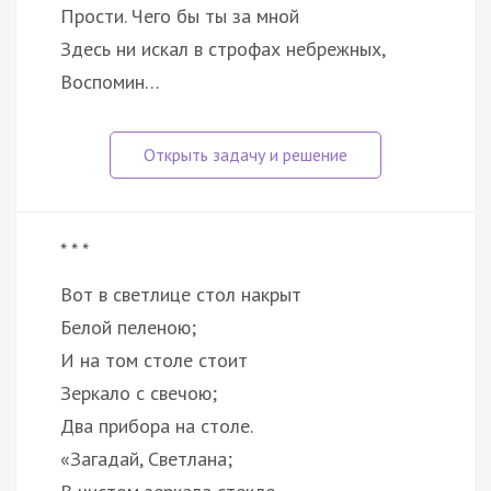
Прости. Чего бы ты за мной
Здесь ни искал в строфах небрежных,
Воспомин…
* * *
Вот в светлице стол накрыт
Белой пеленою;
И на том столе стоит
Зеркало с свечою;
Два прибора на столе.
«Загадай, Светлана;