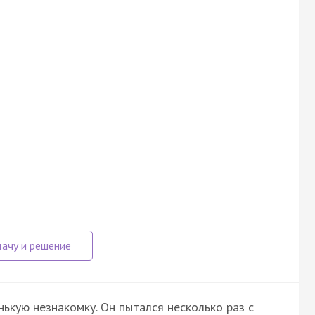
ькую незнакомку. Он пытался несколько раз с