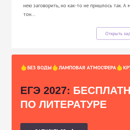
нею заговорить, но как-то не пришлось так. А
тон…
БЕЗ ВОДЫ
ЛАМПОВАЯ АТМОСФЕРА
КР
ЕГЭ 2027:
БЕСПЛАТН
ПО ЛИТЕРАТУРЕ