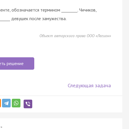
енте, обозначается термином ________. Чичиков,
_____ девушек после замужества.
Объект авторского права ООО «Легион»
еть решение
Следующая задача
: