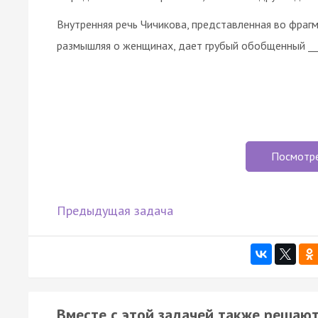
Внутренняя речь Чичикова, представленная во фрагм
размышляя о женщинах, дает грубый обобщенный __
Посмотр
Предыдущая задача
Вместе с этой задачей также решают