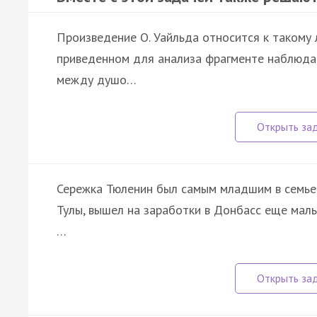
Произведение О. Уайльда относится к такому ли
приведенном для анализа фрагменте наблюдает
между душо…
Сережка Тюленин был самым младшим в семье и 
Тулы, вышел на заработки в Донбасс еще маль
…