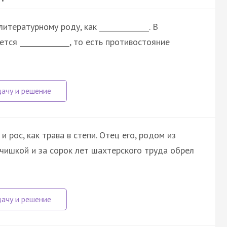
тературному роду, как ______________. В
ся ______________, то есть противостояние
рос, как трава в степи. Отец его, родом из
чишкой и за сорок лет шахтерского труда обрел