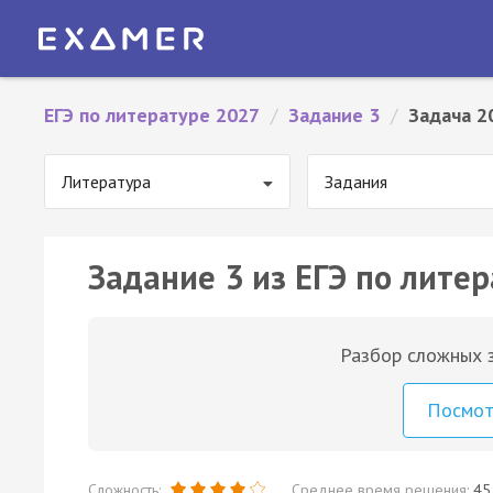
ЕГЭ по литературе 2027
/
Задание 3
/
Задача 2
Литература
Задания
Задание 3 из ЕГЭ по литер
Разбор сложных з
Посмо
Сложность:
Среднее время решения:
45