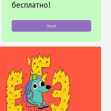
бесплатно!
Хочу!