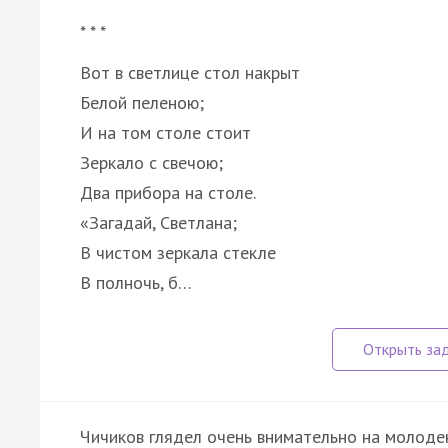
* * *
Вот в светлице стол накрыт
Белой пеленою;
И на том столе стоит
Зеркало с свечою;
Два прибора на столе.
«Загадай, Светлана;
В чистом зеркала стекле
В полночь, б…
Чичиков глядел очень внимательно на молоден