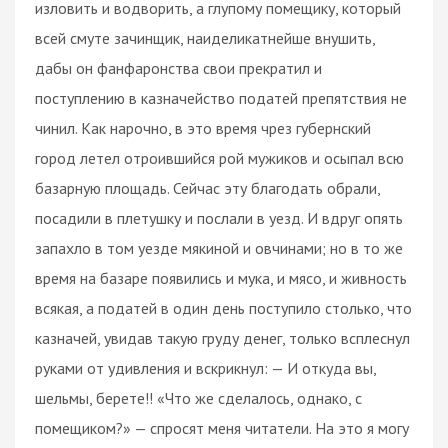
изловить и водворить, а глупому помещику, который
всей смуте зачинщик, наиделикатнейше внушить,
дабы он фанфаронства свои прекратил и
поступлению в казначейство податей препятствия не
чинил. Как нарочно, в это время чрез губернский
город летел отроившийся рой мужиков и осыпал всю
базарную площадь. Сейчас эту благодать обрали,
посадили в плетушку и послали в уезд. И вдруг опять
запахло в том уезде мякиной и овчинами; но в то же
время на базаре появились и мука, и мясо, и живность
всякая, а податей в один день поступило столько, что
казначей, увидав такую груду денег, только всплеснул
руками от удивления и вскрикнул: — И откуда вы,
шельмы, берете!! «Что же сделалось, однако, с
помещиком?» — спросят меня читатели. На это я могу