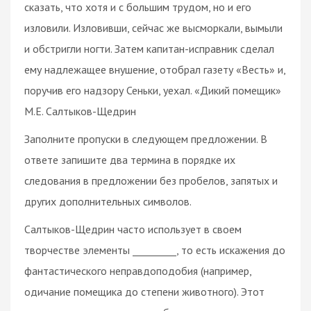
сказать, что хотя и с большим трудом, но и его
изловили. Изловивши, сейчас же высморкали, вымыли
и обстригли ногти. Затем капитан-исправник сделал
ему надлежащее внушение, отобрал газету «Весть» и,
поручив его надзору Сеньки, уехал. «Дикий помещик»
М.Е. Салтыков-Щедрин
Заполните пропуски в следующем предложении. В
ответе запишите два термина в порядке их
следования в предложении без пробелов, запятых и
других дополнительных символов.
Салтыков-Щедрин часто использует в своем
творчестве элементы _________, то есть искажения до
фантастического неправдоподобия (например,
одичание помещика до степени животного). Этот