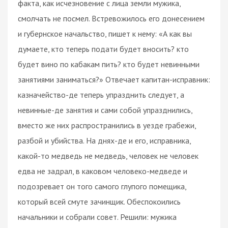
факта, как исчезновение с лица земли мужика,
смолчать не посмел. Встревожилось его донесением
и губернское начальство, пишет к нему: «А как вы
думаете, кто теперь подати будет вносить? кто
будет вино по кабакам пить? кто будет невинными
занятиями заниматься?» Отвечает капитан-исправник:
казначейство-де теперь упразднить следует, а
невинные-де занятия и сами собой упразднились,
вместо же них распространились в уезде грабежи,
разбой и убийства. На днях-де и его, исправника,
какой-то медведь не медведь, человек не человек
едва не задрал, в каковом человеко-медведе и
подозревает он того самого глупого помещика,
который всей смуте зачинщик. Обеспокоились
начальники и собрали совет. Решили: мужика