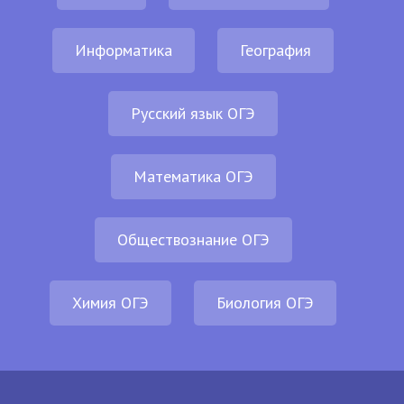
Информатика
География
Русский язык ОГЭ
Математика ОГЭ
Обществознание ОГЭ
Химия ОГЭ
Биология ОГЭ