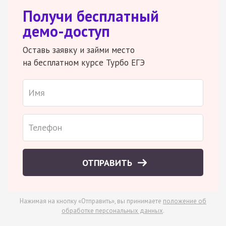
Получи бесплатный
демо-доступ
Оставь заявку и займи место
на бесплатном курсе Турбо ЕГЭ
ОТПРАВИТЬ
Нажимая на кнопку «Отправить», вы принимаете
положение об
обработке персональных данных
.