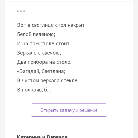
* * *
Вот в светлице стол накрыт
Белой пеленою;
И на том столе стоит
Зеркало с свечою;
Два прибора на столе.
«Загадай, Светлана;
В чистом зеркала стекле
В полночь, б…
Катерина и Варвара.