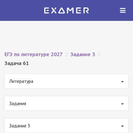
Экзамер — ЕГЭ 2027
×
ОТКРЫТЬ
Экзамер
Бесплатно - В Google Play
ЕГЭ по литературе 2027
/
Задание 3
/
Задача 61
Литература
Задания
Задание 3