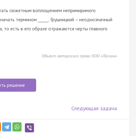
читать сюжетным воплощением непримиримого
начать термином _____. Грушницкий – неоднозначный
а, то есть в его образе отражаются черты главного
Объект авторского права ООО «Легион»
еть решение
Следующая задача