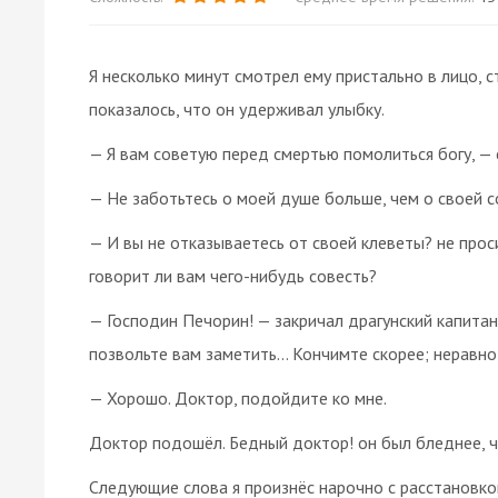
Я несколько минут смотрел ему пристально в лицо, с
показалось, что он удерживал улыбку.
— Я вам советую перед смертью помолиться богу, — с
— Не заботьтесь о моей душе больше, чем о своей с
— И вы не отказываетесь от своей клеветы? не прос
говорит ли вам чего-нибудь совесть?
— Господин Печорин! — закричал драгунский капитан,
позвольте вам заметить… Кончимте скорее; неравно
— Хорошо. Доктор, подойдите ко мне.
Доктор подошёл. Бедный доктор! он был бледнее, ч
Следующие слова я произнёс нарочно с расстановкой