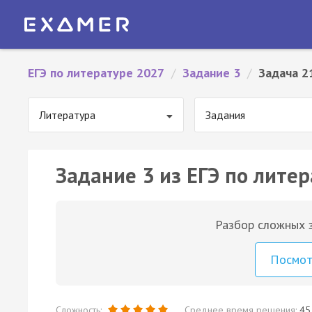
ЕГЭ по литературе 2027
/
Задание 3
/
Задача 2
Литература
Задания
Задание 3 из ЕГЭ по литер
Разбор сложных з
Посмо
Сложность:
Среднее время решения:
45