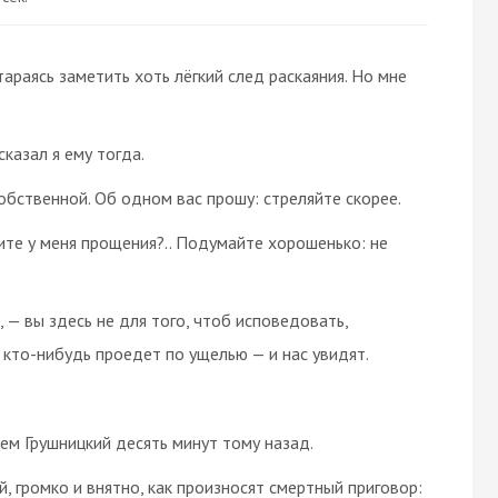
тараясь заметить хоть лёгкий след раскаяния. Но мне
казал я ему тогда.
обственной. Об одном вас прошу: стреляйте скорее.
ите у меня прощения?.. Подумайте хорошенько: не
 — вы здесь не для того, чтоб исповедовать,
 кто-нибудь проедет по ущелью — и нас увидят.
ем Грушницкий десять минут тому назад.
, громко и внятно, как произносят смертный приговор: