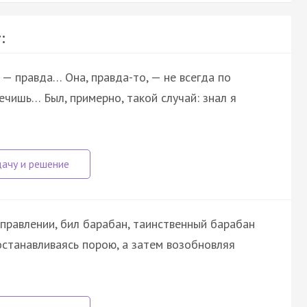
:
 — правда… Она, правда-то, — не всегда по
ечишь… Был, примерно, такой случай: знал я
аправлении, бил барабан, таинственный барабан
 останавливаясь порою, а затем возобновляя