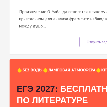
Произведение О. Уайльда относится к такому ли
приведенном для анализа фрагменте наблюдает
между душо…
БЕЗ ВОДЫ
ЛАМПОВАЯ АТМОСФЕРА
КР
ЕГЭ 2027:
БЕСПЛАТН
ПО ЛИТЕРАТУРЕ