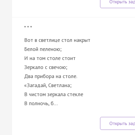
* * *
Вот в светлице стол накрыт
Белой пеленою;
И на том столе стоит
Зеркало с свечою;
Два прибора на столе.
«Загадай, Светлана;
В чистом зеркала стекле
В полночь, б…