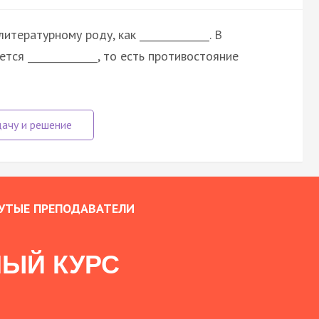
тературному роду, как ______________. В
ся ______________, то есть противостояние
УТЫЕ ПРЕПОДАВАТЕЛИ
ЫЙ КУРС