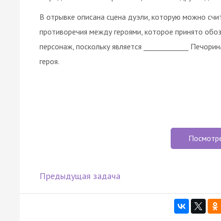
В отрывке описана сцена дуэли, которую можно с
противоречия между героями, которое принято обоз
персонаж, поскольку является _____________ Печорин
героя.
Посмотр
Предыдущая задача