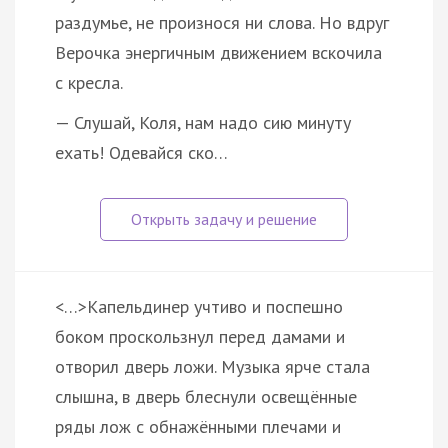
раздумье, не произнося ни слова. Но вдруг
Верочка энергичным движением вскочила
с кресла.
— Слушай, Коля, нам надо сию минуту
ехать! Одевайся ско…
<…>Капельдинер учтиво и поспешно
боком проскользнул перед дамами и
отворил дверь ложи. Музыка ярче стала
слышна, в дверь блеснули освещённые
ряды лож с обнажёнными плечами и