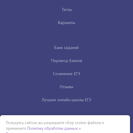
Тесты
Варианты
Банк заданий
Перевод баллов
Сочинение ЕГЭ
Отзывы
Лучшие онлайн-школы ЕГЭ
Пользуясь сайтом, вы разрешаете сбор cookie-файлов и
принимаете
Политику обработки данных
и