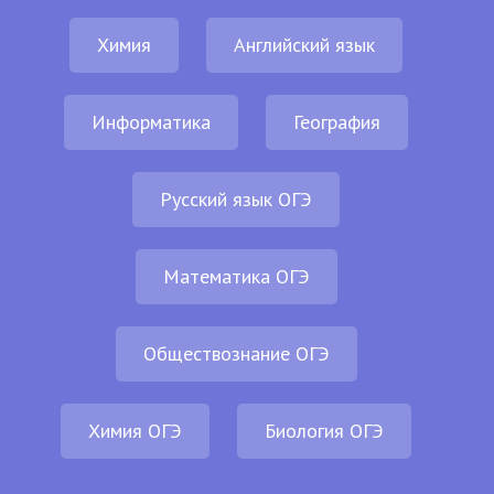
Химия
Английский язык
Информатика
География
Русский язык ОГЭ
Математика ОГЭ
Обществознание ОГЭ
Химия ОГЭ
Биология ОГЭ