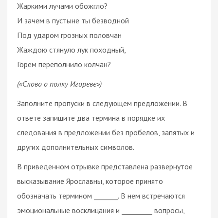
Жаркими лучами обожгло?
И зачем в пустыне ты безводной
Под ударом грозных половчан
Жаждою стянуло лук походный,
Горем переполнило колчан?
(«Слово о полку Игореве»)
Заполните пропуски в следующем предложении. В
ответе запишите два термина в порядке их
следования в предложении без пробелов, запятых и
других дополнительных символов.
В приведенном отрывке представлена развернутое
высказывание Ярославны, которое принято
обозначать термином _______. В нем встречаются
эмоциональные восклицания и _________ вопросы,