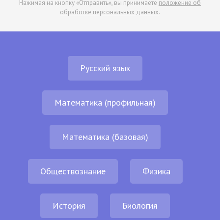
Нажимая на кнопку «Отправить», вы принимаете
положение об
обработке персональных данных
.
Русский язык
Математика (профильная)
Математика (базовая)
Обществознание
Физика
История
Биология