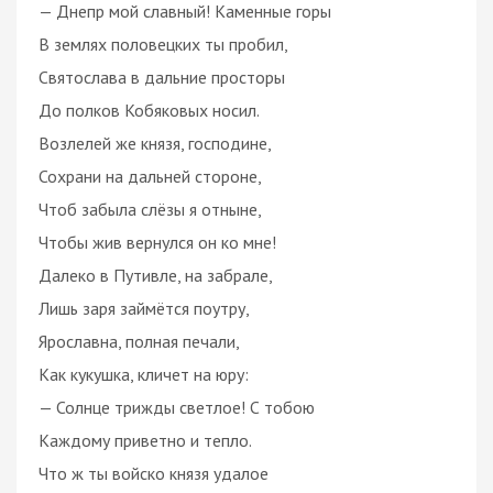
— Днепр мой славный! Каменные горы
В землях половецких ты пробил,
Святослава в дальние просторы
До полков Кобяковых носил.
Возлелей же князя, господине,
Сохрани на дальней стороне,
Чтоб забыла слёзы я отныне,
Чтобы жив вернулся он ко мне!
Далеко в Путивле, на забрале,
Лишь заря займётся поутру,
Ярославна, полная печали,
Как кукушка, кличет на юру:
— Солнце трижды светлое! С тобою
Каждому приветно и тепло.
Что ж ты войско князя удалое