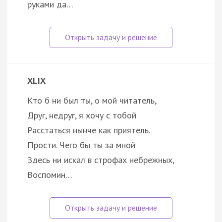
руками да…
XLIX
Кто б ни был ты, о мой читатель,
Друг, недруг, я хочу с тобой
Расстаться нынче как приятель.
Прости. Чего бы ты за мной
Здесь ни искал в строфах небрежных,
Воспомин…