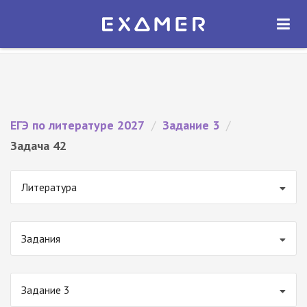
Экзамер — ЕГЭ 2027
×
ОТКРЫТЬ
Экзамер
Бесплатно - В Google Play
ЕГЭ по литературе 2027
/
Задание 3
/
Задача 42
Литература
Задания
Задание 3