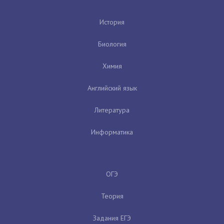
История
Биология
Химия
Английский язык
Литература
Информатика
ОГЭ
Теория
Задания ЕГЭ