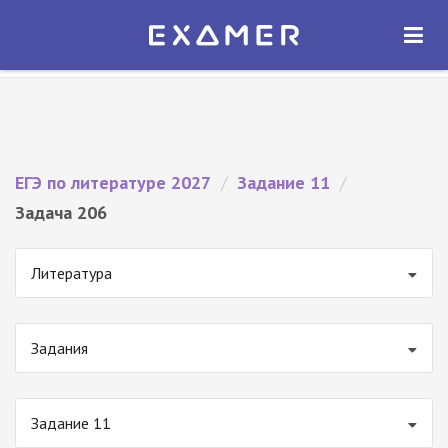
Экзамер — ЕГЭ 2027
×
ОТКРЫТЬ
Экзамер
Бесплатно - В Google Play
ЕГЭ по литературе 2027
/
Задание 11
/
Задача 206
Литература
Задания
Задание 11