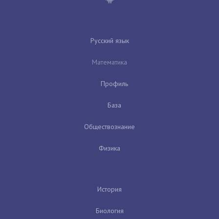
Русский язык
Математика
Профиль
База
Обществознание
Физика
История
Биология