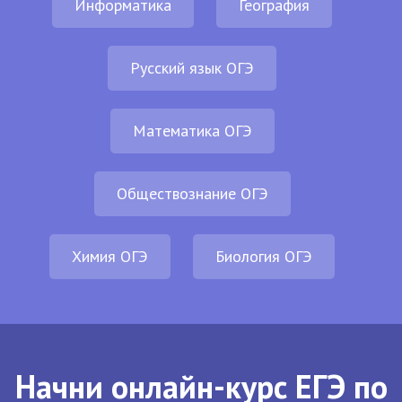
Информатика
География
Русский язык ОГЭ
Математика ОГЭ
Обществознание ОГЭ
Химия ОГЭ
Биология ОГЭ
Начни онлайн-курс ЕГЭ по