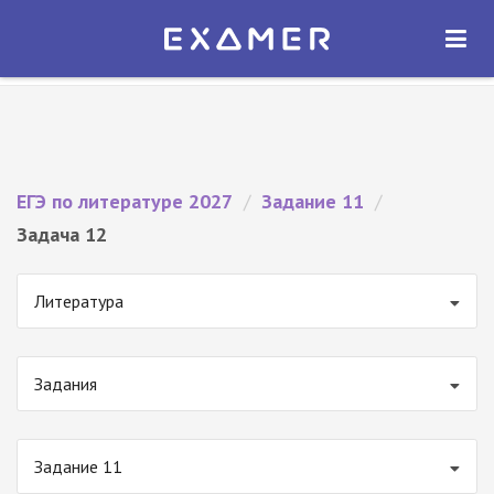
Экзамер — ЕГЭ 2027
×
ОТКРЫТЬ
Экзамер
Бесплатно - В Google Play
ЕГЭ по литературе 2027
/
Задание 11
/
Задача 12
Литература
Задания
Задание 11