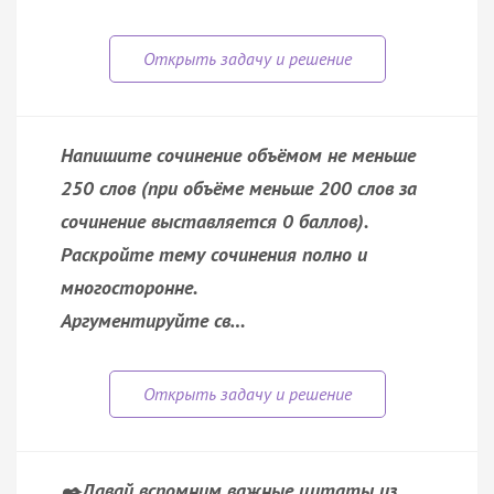
Напишите сочинение объёмом не меньше
250 слов (при объёме меньше 200 слов за
сочинение выставляется 0 баллов).
Раскройте тему сочинения полно и
многосторонне.
Аргументируйте св…
✒️Давай вспомним важные цитаты из