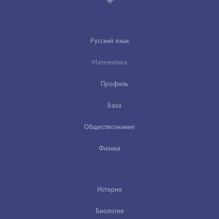
Русский язык
Математика
Профиль
База
Обществознание
Физика
История
Биология