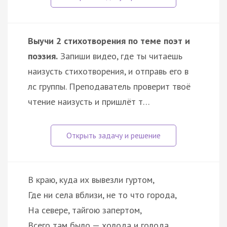
Выучи 2 стихотворения по теме поэт и
поэзия.
Запиши видео, где ты читаешь
наизусть стихотворения, и отправь его в
лс группы. Преподаватель проверит твоё
чтение наизусть и пришлёт т…
В краю, куда их вывезли гуртом,
Где ни села вблизи, не то что города,
На севере, тайгою запертом,
Всего там было — холода и голода.