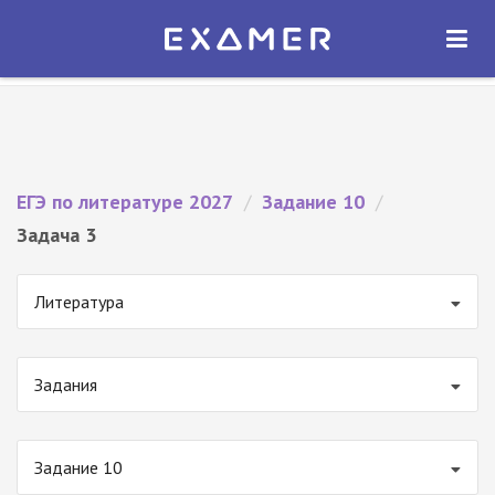
Экзамер — ЕГЭ 2027
×
ОТКРЫТЬ
Экзамер
Бесплатно - В Google Play
ЕГЭ по литературе 2027
/
Задание 10
/
Задача 3
Литература
Задания
Задание 10