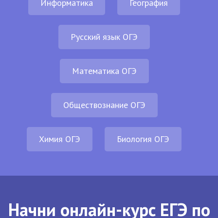
Информатика
География
Русский язык ОГЭ
Математика ОГЭ
Обществознание ОГЭ
Химия ОГЭ
Биология ОГЭ
Начни онлайн-курс ЕГЭ по