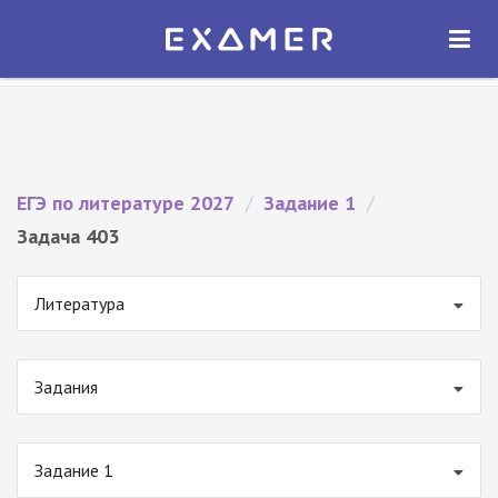
Экзамер — ЕГЭ 2027
×
ОТКРЫТЬ
Экзамер
Бесплатно - В Google Play
ЕГЭ по литературе 2027
/
Задание 1
/
Задача 403
Литература
Задания
Задание 1