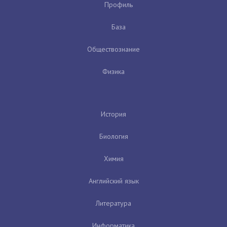
Профиль
База
Обществознание
Физика
История
Биология
Химия
Английский язык
Литература
Информатика