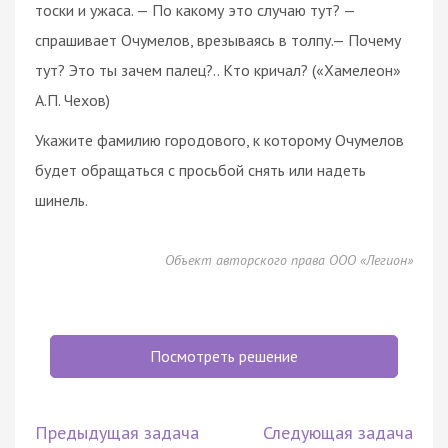
тоски и ужаса. — По какому это случаю тут? —
спрашивает Очумелов, врезываясь в толпу.— Почему
тут? Это ты зачем палец?.. Кто кричал? («Хамелеон»
А.П. Чехов)
Укажите фамилию городового, к которому Очумелов
будет обращаться с просьбой снять или надеть
шинель.
Объект авторского права ООО «Легион»
Посмотреть решение
Предыдущая задача
Следующая задача