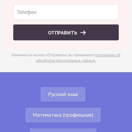
ОТПРАВИТЬ
Нажимая на кнопку «Отправить», вы принимаете
положение об
обработке персональных данных
.
Русский язык
Математика (профильная)