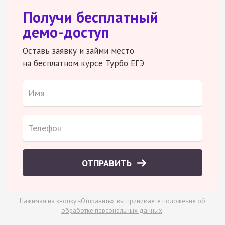
Получи бесплатный
демо-доступ
Оставь заявку и займи место
на бесплатном курсе Турбо ЕГЭ
ОТПРАВИТЬ
Нажимая на кнопку «Отправить», вы принимаете
положение об
обработке персональных данных
.