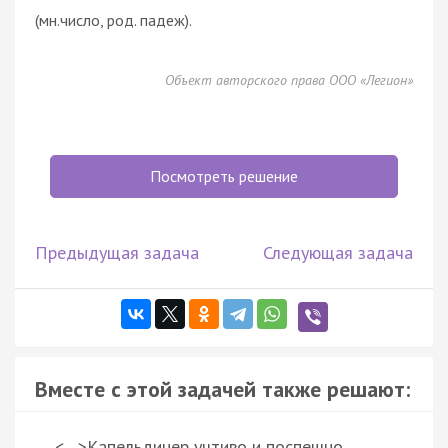
(мн.число, род. падеж).
Объект авторского права ООО «Легион»
Посмотреть решение
Предыдущая задача
Следующая задача
Вместе с этой задачей также решают:
<…>Капельдинер учтиво и поспешно