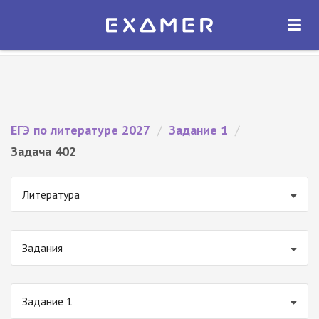
Экзамер — ЕГЭ 2027
×
ОТКРЫТЬ
Экзамер
Бесплатно - В Google Play
ЕГЭ по литературе 2027
/
Задание 1
/
Задача 402
Литература
Задания
Задание 1