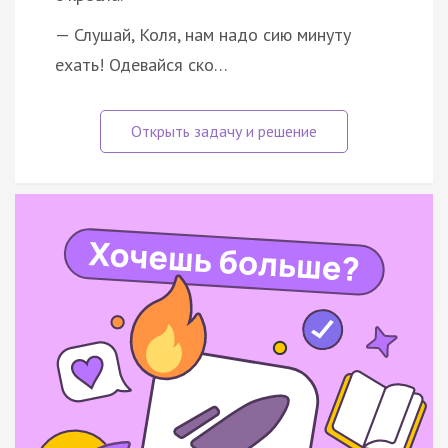
— Слушай, Коля, нам надо сию минуту
ехать! Одевайся ско…