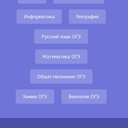
Информатика
География
Русский язык ОГЭ
Математика ОГЭ
Обществознание ОГЭ
Химия ОГЭ
Биология ОГЭ