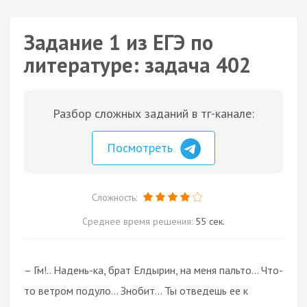
Задание 1 из ЕГЭ по
литературе: задача 402
Разбор сложных заданий в тг-канале:
Посмотреть
Сложность:
Среднее время решения:
55 сек.
– Гм!.. Надень-ка, брат Елдырин, на меня пальто... Что-
то ветром подуло... Знобит... Ты отведешь ее к